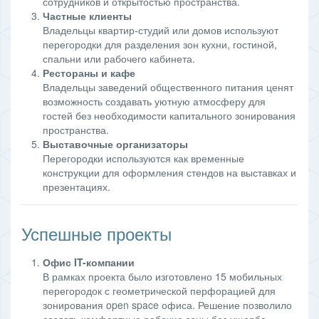
сотрудников и открытостью пространства.
Частные клиенты
Владельцы квартир-студий или домов используют
перегородки для разделения зон кухни, гостиной,
спальни или рабочего кабинета.
Рестораны и кафе
Владельцы заведений общественного питания ценят
возможность создавать уютную атмосферу для
гостей без необходимости капитального зонирования
пространства.
Выставочные организаторы
Перегородки используются как временные
конструкции для оформления стендов на выставках и
презентациях.
Успешные проекты
Офис IT-компании
В рамках проекта было изготовлено 15 мобильных
перегородок с геометрической перфорацией для
зонирования open space офиса. Решение позволило
создать комфортные рабочие зоны без ущерба