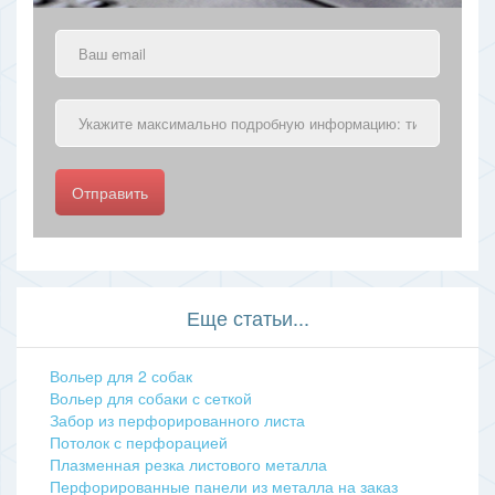
Отправить
Еще статьи...
Вольер для 2 собак
Вольер для собаки с сеткой
Забор из перфорированного листа
Потолок с перфорацией
Плазменная резка листового металла
Перфорированные панели из металла на заказ