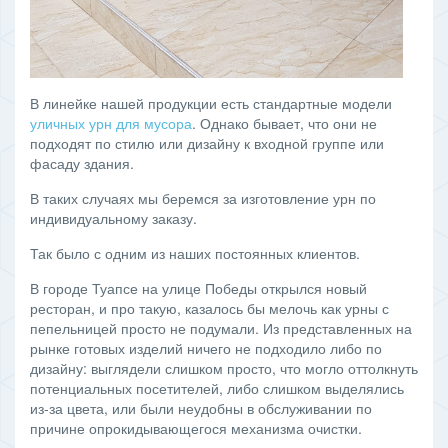
В линейке нашей продукции есть стандартные модели
уличных урн для мусора
. Однако бывает, что они не
подходят по стилю или дизайну к входной группе или
фасаду здания.
В таких случаях мы беремся за изготовление урн по
индивидуальному заказу.
Так было с одним из наших постоянных клиентов.
В городе Туапсе на улице Победы открылся новый
ресторан, и про такую, казалось бы мелочь как урны с
пепельницей просто не подумали. Из представленных на
рынке готовых изделий ничего не подходило либо по
дизайну: выглядели слишком просто, что могло оттолкнуть
потенциальных посетителей, либо слишком выделялись
из-за цвета, или были неудобны в обслуживании по
причине опрокидывающегося механизма очистки.