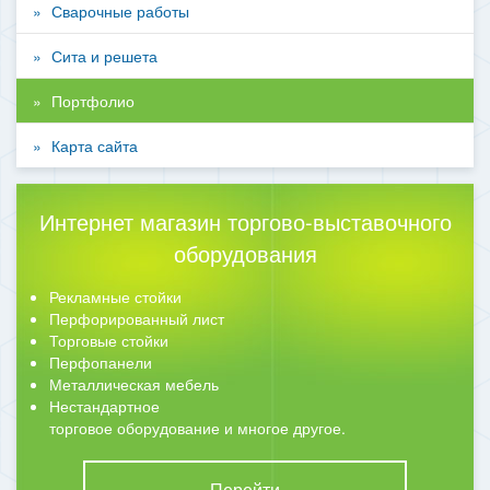
Сварочные работы
Сита и решета
Портфолио
Карта сайта
Интернет магазин торгово-выставочного
оборудования
Рекламные стойки
Перфорированный лист
Торговые стойки
Перфопанели
Металлическая мебель
Нестандартное
торговое оборудование и многое другое.
Перейти