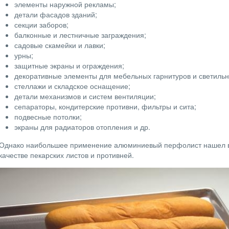
элементы наружной рекламы;
детали фасадов зданий;
секции заборов;
балконные и лестничные заграждения;
садовые скамейки и лавки;
урны;
защитные экраны и ограждения;
декоративные элементы для мебельных гарнитуров и светильн
стеллажи и складское оснащение;
детали механизмов и систем вентиляции;
сепараторы, кондитерские противни, фильтры и сита;
подвесные потолки;
экраны для радиаторов отопления и др.
Однако наибольшее применение алюминиевый перфолист нашел в
качестве пекарских листов и противней.