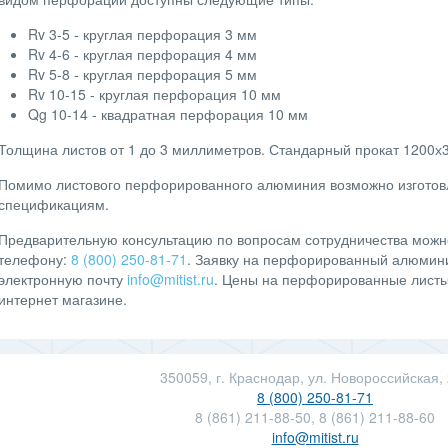
Rv 3-5 - круглая перфорация 3 мм
Rv 4-6 - круглая перфорация 4 мм
Rv 5-8 - круглая перфорация 5 мм
Rv 10-15 - круглая перфорация 10 мм
Qg 10-14 - квадратная перфорация 10 мм
Толщина листов от 1 до 3 миллиметров. Стандарный прокат 1200х
Помимо листового перфорированного алюминия возможно изготов
спецификациям.
Предварительную консультацию по вопросам сотрудничества можн
телефону:
8 (800) 250-81-71
. Заявку на перфорированный алюмини
электронную почту
info@mitist.ru
. Цены на перфорированные листы
интернет магазине.
350059, г. Краснодар, ул. Новороссийская,
8 (800) 250-81-71
8 (861) 211-88-50, 8 (861) 211-88-60
info@mitist.ru