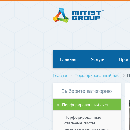
Главная
Услуги
Прод
Главная
Перфорированный лист
П
Выберите категорию
Перфорированный лист
Перфорированные
стальные листы
Лист перфорированный