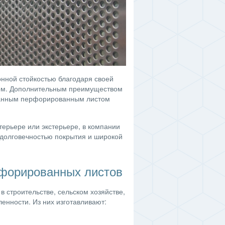
нной стойкостью благодаря своей
хом. Дополнительным преимуществом
ванным перфорированным листом
терьере или экстерьере, в компании
 долговечностью покрытия и широкой
форированных листов
строительстве, сельском хозяйстве,
енности. Из них изготавливают: