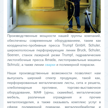
Производственные мощности нашей группы компаний,
обеспечены современным оборудованием, таким как
координатно-пробивные пресса Trumpf GmbH, Schuler,
широкополосные перфорирующие линии Bruck, Schuler,
Soenen, станок лазерной резки Trumpf, гидравлические
листогибочные пресса Amada, листоправильные машины
Schnutz, а также линии
сварки
и полимерной покраски.
Наши производственные возможности позволяют нам
выпускать широкий спектр продукции, такой как,
перфорированные металлические листы, сита и решета,
хлебопекарные противни, торгово-выставочное
оборудование, МАФ (урны, скамейки), металлическая
мебель, различные ограждения и прочие
металлоизделия, а также оказывать комплекс услуг в
сфере полимерной покраски, металлообработки и