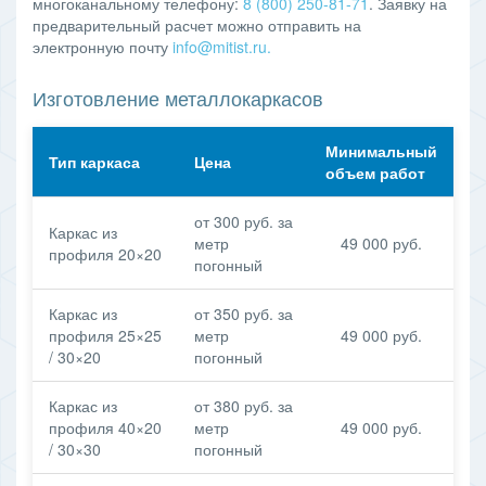
многоканальному телефону:
8 (800) 250-81-71
. Заявку на
предварительный расчет можно отправить на
электронную почту
info@mitist.ru
.
Изготовление металлокаркасов
Минимальный
Тип каркаса
Цена
объем работ
от 300 руб. за
Каркас из
метр
49 000 руб.
профиля 20×20
погонный
Каркас из
от 350 руб. за
профиля 25×25
метр
49 000 руб.
/ 30×20
погонный
Каркас из
от 380 руб. за
профиля 40×20
метр
49 000 руб.
/ 30×30
погонный