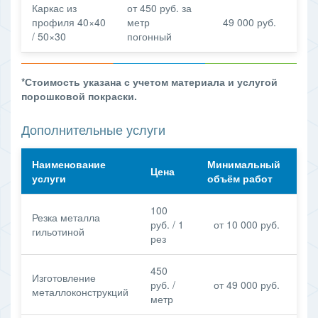
Каркас из
от 450 руб. за
профиля 40×40
метр
49 000 руб.
/ 50×30
погонный
*Стоимость указана с учетом материала и услугой
порошковой покраски.
Дополнительные услуги
Наименование
Минимальный
Цена
услуги
объём работ
100
Резка металла
руб. / 1
от 10 000 руб.
гильотиной
рез
450
Изготовление
руб. /
от 49 000 руб.
металлоконструкций
метр