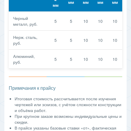
мм
мм
мм
мм
мм
Черный
5
5
10
10
10
металл, руб.
Нерж. сталь,
5
5
10
10
10
руб.
Алюминий,
5
5
10
10
10
руб.
Примечания к прайсу
Итоговая стоимость рассчитывается после изучения
чертежей или эскизов, с учётом сложности конструкции
и объёма работ.
При крупном заказе возможны индивидуальные цены и
скидки.
В прайсе указаны базовые ставки «от», фактическая