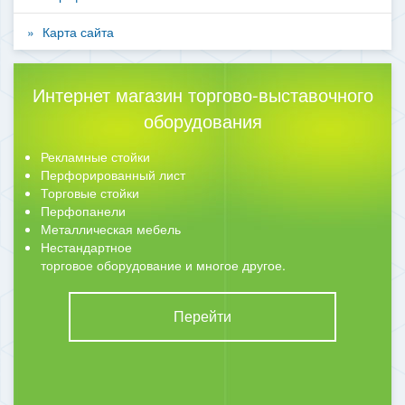
Карта сайта
Интернет магазин торгово-выставочного
оборудования
Рекламные стойки
Перфорированный лист
Торговые стойки
Перфопанели
Металлическая мебель
Нестандартное
торговое оборудование и многое другое.
Перейти