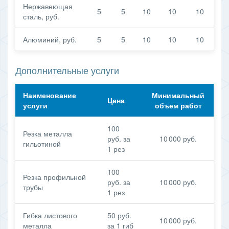
Нержавеющая
5
5
10
10
10
сталь, руб.
Алюминий, руб.
5
5
10
10
10
Дополнительные услуги
Наименование
Минимальный
Цена
услуги
объем работ
100
Резка металла
руб. за
10 000 руб.
гильотиной
1 рез
100
Резка профильной
руб. за
10 000 руб.
трубы
1 рез
Гибка листового
50 руб.
10 000 руб.
металла
за 1 гиб