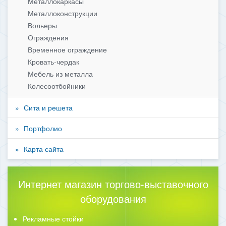
Металлокаркасы
Металлоконструкции
Вольеры
Ограждения
Временное ограждение
Кровать-чердак
Мебель из металла
Колесоотбойники
Сита и решета
Портфолио
Карта сайта
Интернет магазин торгово-выставочного
оборудования
Рекламные стойки