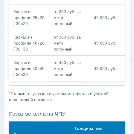
Каркас из
от 350 руб. за
профиля 25×25
метр
49 000 руб.
/ 30×20
погонный
Каркас из
от 380 руб. за
профиля 40×20
метр
49 000 руб.
/ 30×30
погонный
Каркас из
от 450 руб. за
профиля 40×40
метр
49 000 руб.
/ 50×30
погонный
*Стоимость указана с учетом материала и услугой
порошковой покраски.
Резка металла на ЧПУ
Толщина, мм