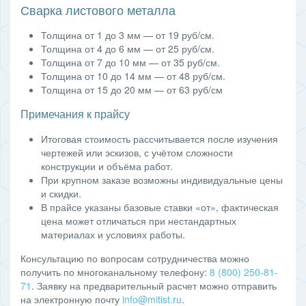
Сварка листового металла
Толщина от 1 до 3 мм — от 19 руб/см.
Толщина от 4 до 6 мм — от 25 руб/см.
Толщина от 7 до 10 мм — от 35 руб/см.
Толщина от 10 до 14 мм — от 48 руб/см.
Толщина от 15 до 20 мм — от 63 руб/см
Примечания к прайсу
Итоговая стоимость рассчитывается после изучения
чертежей или эскизов, с учётом сложности
конструкции и объёма работ.
При крупном заказе возможны индивидуальные цены
и скидки.
В прайсе указаны базовые ставки «от», фактическая
цена может отличаться при нестандартных
материалах и условиях работы.
Консультацию по вопросам сотрудничества можно
получить по многоканальному телефону:
8 (800) 250-81-
71
. Заявку на предварительный расчет можно отправить
на электронную почту
info@mitist.ru
.