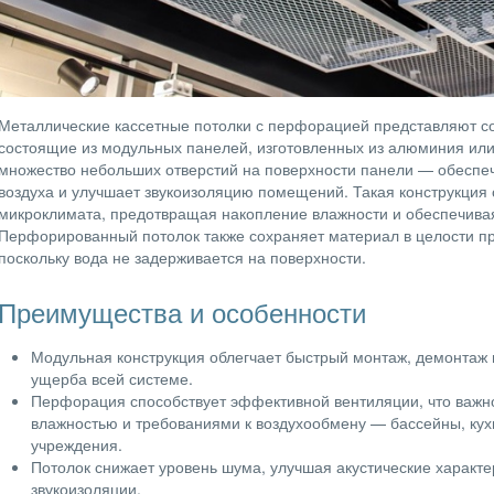
Металлические кассетные потолки с перфорацией представляют со
состоящие из модульных панелей, изготовленных из алюминия ил
множество небольших отверстий на поверхности панели — обеспе
воздуха и улучшает звукоизоляцию помещений. Такая конструкция
микроклимата, предотвращая накопление влажности и обеспечива
Перфорированный потолок также сохраняет материал в целости пр
поскольку вода не задерживается на поверхности.
Преимущества и особенности
Модульная конструкция облегчает быстрый монтаж, демонтаж 
ущерба всей системе.
Перфорация способствует эффективной вентиляции, что важ
влажностью и требованиями к воздухообмену — бассейны, кух
учреждения.
Потолок снижает уровень шума, улучшая акустические характе
звукоизоляции.