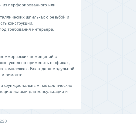
ы из перфорированного или
таллических шпильках с резьбой и
сть конструкции.
под требования интерьера.
 коммерческих помещений с
ожно успешно применять в офисах,
ых комплексах. Благодаря модульной
и и ремонте.
 и функциональным, металлические
пециалистами для консультации и
 220