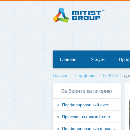
Главная
Услуги
Прод
Главная
Портфолио
Portfolio
Де
Выберите категорию
Перфорированный лист
Просечно-вытяжной лист
Перфорированные фасады