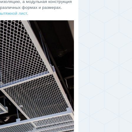
изоляцию, а модульная конструкция
в различных формах и размерах.
вытяжной лист
.