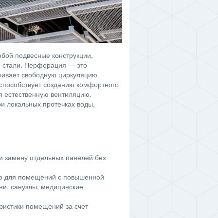
бой подвесные конструкции,
и стали. Перфорация — это
чивает свободную циркуляцию
 способствует созданию комфортного
я естественную вентиляцию.
и локальных протечках воды,
и замену отдельных панелей без
но для помещений с повышенной
ни, санузлы, медицинские
ристики помещений за счет