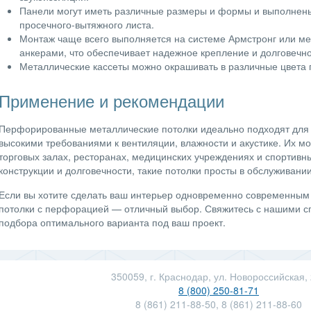
Панели могут иметь различные размеры и формы и выполнен
просечного-вытяжного листа.
Монтаж чаще всего выполняется на системе Армстронг или ме
анкерами, что обеспечивает надежное крепление и долговечно
Металлические кассеты можно окрашивать в различные цвета 
Применение и рекомендации
Перфорированные металлические потолки идеально подходят для
высокими требованиями к вентиляции, влажности и акустике. Их м
торговых залах, ресторанах, медицинских учреждениях и спортивн
конструкции и долговечности, такие потолки просты в обслуживани
Если вы хотите сделать ваш интерьер одновременно современным
потолки с перфорацией — отличный выбор. Свяжитесь с нашими с
подбора оптимального варианта под ваш проект.
350059, г. Краснодар, ул. Новороссийская,
8 (800) 250-81-71
8 (861) 211-88-50, 8 (861) 211-88-60