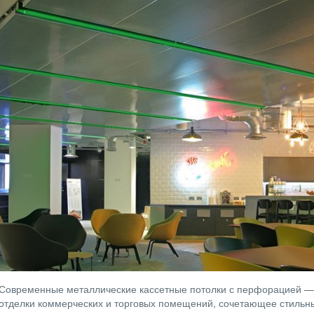
Современные металлические кассетные потолки с перфорацией —
отделки коммерческих и торговых помещений, сочетающее стильны