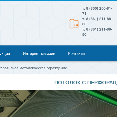
т. 8 (800) 250-81-
71
т. 8 (861) 211-88-
60
т. 8 (861) 211-88-
50
укция
Интернет магазин
Контакты
коративное металлическое ограждение
ПОТОЛОК С ПЕРФОРА