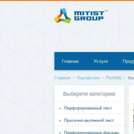
Главная
Услуги
Прод
Главная
Портфолио
Portfolio
Ус
Выберите категорию
Перфорированный лист
Просечно-вытяжной лист
Перфорированные фасады