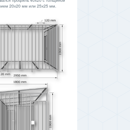
овался профиль 40х20 с толщиной
нием 20х20 мм или 25х25 мм.