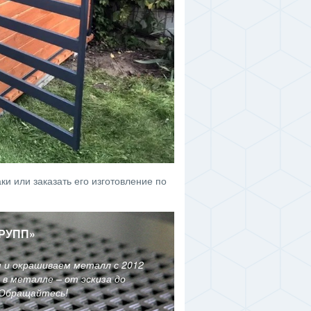
и или заказать его изготовление по
РУПП
»
м и окрашиваем металл с 2012
в металле – от эскиза до
 Обращайтесь!