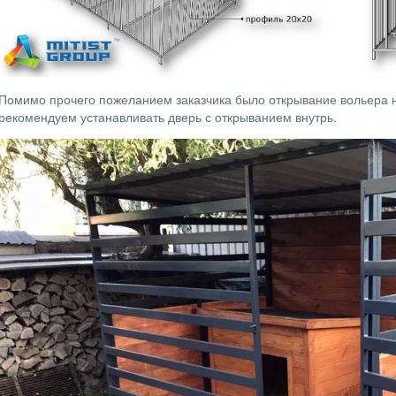
Помимо прочего пожеланием заказчика было открывание вольера н
рекомендуем устанавливать дверь с открыванием внутрь.