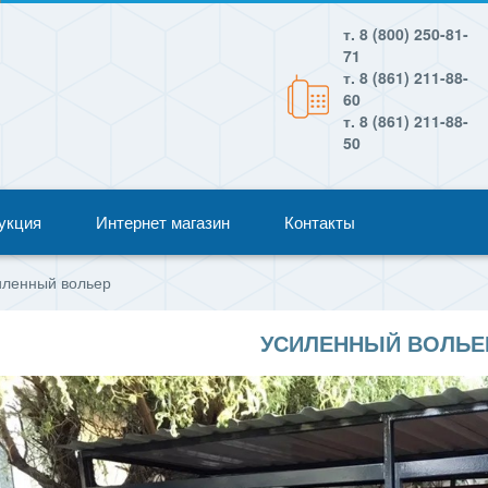
т. 8 (800) 250-81-
71
т. 8 (861) 211-88-
60
т. 8 (861) 211-88-
50
укция
Интернет магазин
Контакты
иленный вольер
УСИЛЕННЫЙ ВОЛЬЕ