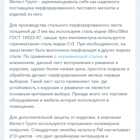
Митист Групп - зарекомендовала себя как надежного
поставщика перфорированного листового металла и
изделий из него.
Для производства стального перфорированного листа
толщиной до 3 мм мы используем сталь марки 08пс/08кп
ГОСТ 16523-97, свыше трех миллиметров используется
горячекатаная сталь марки Ст3. При необходимости, на
заказ может быть выполнена перфорация в других марках
стали. По сравнению с
нержавеющей сталью
и
алюминием, данный лист восприимчив к ржавчине и
коррозии, однако более низкая цена, простота покраски и
обработки делают перфорированное железо первым
выбором. Такой лист часто применяют там, где
устойчивость к коррозии и ржавчине не является
основным критерием выбора. Прежде всего это торговое
оборудование и мебель которая используется в
помещении.
Для дополнительной защиты от коррозии, в компании
Митист Групп используется порошковое-полимерное
покрытие. Стандартная линейка каталога Ral насчитывает
213 цветов - что дает дизайнерам интерьеров и