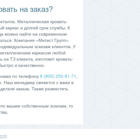
овать на заказ?
еталла. Металлическая кровать-
й каркас и долгий срок службы. К
да можно найти на современном
ваться. Компания «Митист Групп»
индивидуальным эскизам клиентов. У
 металлическим каркасом любой
на ТЗ клиента, изготовят кровать-
быстро и качественно.
с нами по телефону
8 (800) 250-81-71
,
е. Наш менеджер свяжется с вами в
детали заказа. Также разместить
 по вашим собственным эскизам, то
ства.
 220