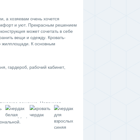
и, а хозяевам очень хочется
комфорт и уют. Прекрасным решением
конструкция может сочетать в себе
ранить вещи и одежду. Кровать-
о жилплощади. К основным
я, гардероб, рабочий кабинет,
стическое решение. Например,
и комфорт, минимум перегородок и
ть конструкции позволяет
иональной.