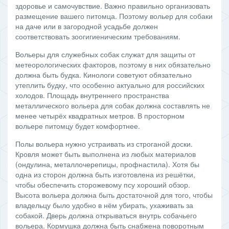
здоровье и самочувствие. Важно правильно организовать
размещение вашего питомца. Поэтому вольер для собаки
на даче или в загородной усадьбе должен
соответствовать зоогигиеническим требованиям.
Вольеры для служебных собак служат для защиты от
метеорологических факторов, поэтому в них обязательно
должна быть будка. Кинологи советуют обязательно
утеплить будку, что особенно актуально для российских
холодов. Площадь внутреннего пространства
металлического вольера для собак должна составлять не
менее четырёх квадратных метров. В просторном
вольере питомцу будет комфортнее.
Полы вольера нужно устраивать из строганой доски.
Кровля может быть выполнена из любых материалов
(ондулина, металлочерепицы, профнастила). Хотя бы
одна из сторон должна быть изготовлена из решётки,
чтобы обеспечить сторожевому псу хороший обзор.
Высота вольера должна быть достаточной для того, чтобы
владельцу было удобно в нём убирать, ухаживать за
собакой. Дверь должна открываться внутрь собачьего
вольера. Кормушка должна быть снабжена поворотным