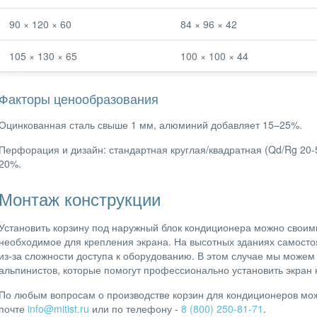
90 × 120 × 60
84 × 96 × 42
105 × 130 × 65
100 × 100 × 44
Факторы ценообразования
Оцинкованная сталь свыше 1 мм, алюминий добавляет 15–25%.
Перфорация и дизайн: стандартная круглая/квадратная (Qd/Rg 20-
20%.
Монтаж конструкции
Установить корзину под наружный блок кондиционера можно своими
необходимое для крепления экрана. На высотных зданиях самост
из-за сложности доступа к оборудованию. В этом случае мы може
альпинистов, которые помогут профессионально установить экран 
По любым вопросам о производстве корзин для кондиционеров мож
почте
info@mitist.ru
или по телефону -
8 (800) 250-81-71
.