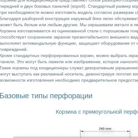
передней и двух боковых панелей (короб). Стандартный размер к
при необходимости можно изготовить модель согласно размерам с
Благодаря разборной конструкции наружный блок легко обслуживат
может быть белым или любым другим. Мы окрашиваем металл в лю
Корзина изготавливается из оцинкованной стали с порошковым по
способствует сохранению экраном презентабельного внешнего вид
выполняет антивандальную функцию, защищает оборудование от 
повреждений.
Кроме стандартных перфорированных корзин, можно выбрать экр
панели. Это могут быть ламели или изображение, которое наносит
Такие корзины под кондиционеры служат декоративным украшение
могут выступать как рекламный носитель, демонстрируя логотип ко
возможности изготовления необходимо предварительное предост
Базовые типы перфорации
Корзина с прямоугольной пер