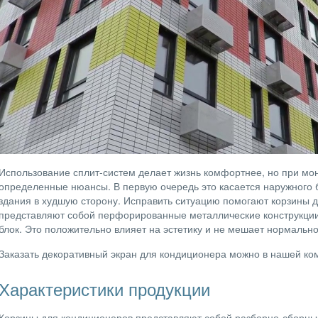
Использование сплит-систем делает жизнь комфортнее, но при мо
определенные нюансы. В первую очередь это касается наружного б
здания в худшую сторону. Исправить ситуацию помогают корзины 
представляют собой перфорированные металлические конструкци
блок. Это положительно влияет на эстетику и не мешает нормальн
Заказать декоративный экран для кондиционера можно в нашей ко
Характеристики продукции
Корзины для кондиционеров представляют собой разборно-сборные 