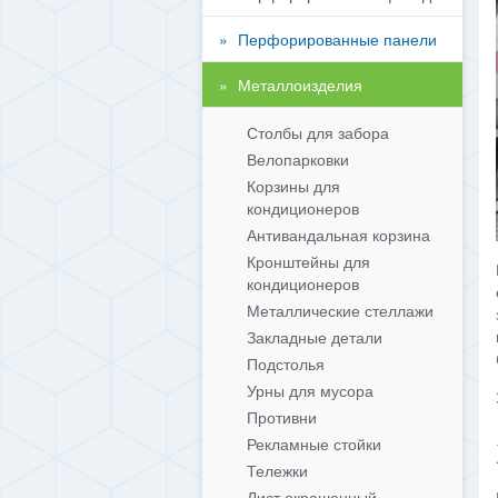
Перфорированные панели
Металлоизделия
Столбы для забора
Велопарковки
Корзины для
кондиционеров
Антивандальная корзина
Кронштейны для
кондиционеров
Металлические стеллажи
Закладные детали
Подстолья
Урны для мусора
Противни
Рекламные стойки
Тележки
Лист окрашенный