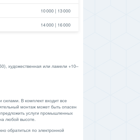
10 000 | 13 000
14 000 | 16 000
50), художественная или ламели +10–
 силами. В комплект входит все
оятельный монтаж может быть опасен
м предложить услуги промышленных
на любой высоте.
но обратиться по электронной