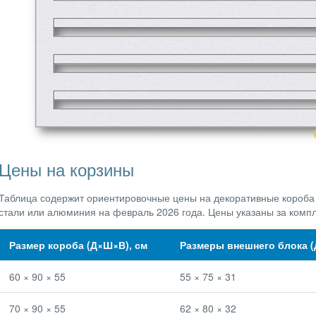
Цены на корзины
Таблица содержит ориентировочные цены на декоративные короба
стали или алюминия на февраль 2026 года. Цены указаны за комп
Размер короба (Д×Ш×В), см
Размеры внешнего блока (
60 × 90 × 55
55 × 75 × 31
70 × 90 × 55
62 × 80 × 32