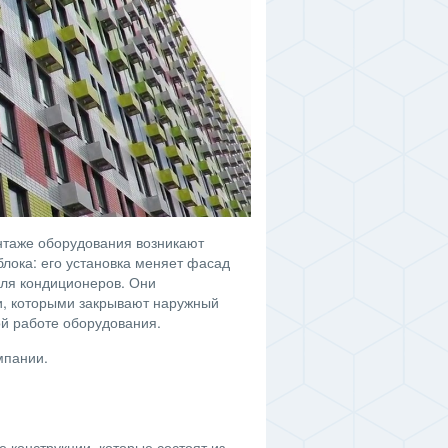
нтаже оборудования возникают
лока: его установка меняет фасад
для кондиционеров. Они
и, которыми закрывают наружный
ой работе оборудования.
мпании.
конструкции, которые состоят из