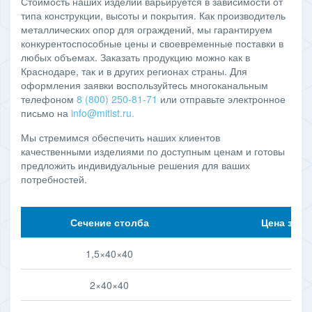
Стоимость наших изделий варьируется в зависимости от
типа конструкции, высоты и покрытия. Как производитель
металлических опор для ограждений, мы гарантируем
конкурентоспособные цены и своевременные поставки в
любых объемах. Заказать продукцию можно как в
Краснодаре, так и в других регионах страны. Для
оформления заявки воспользуйтесь многоканальным
телефоном
8 (800) 250-81-71
или отправьте электронное
письмо на
info@mitist.ru
.
Мы стремимся обеспечить наших клиентов
качественными изделиями по доступным ценам и готовы
предложить индивидуальные решения для ваших
потребностей.
Сечение столба
Цена за м
1,5×40×40
30
2×40×40
35