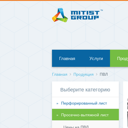
Главная
Услуги
Прод
Главная
Продукция
ПВЛ
Выберите категорию
Перфорированный лист
Просечно-вытяжной лист
Цены на ПВЛ