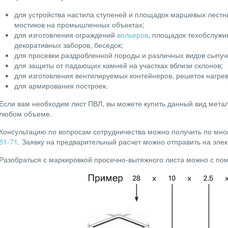
для устройства настила ступеней и площадок маршевых лестн
мостиков на промышленных объектах;
для изготовления ограждений
вольеров
, площадок техобслужив
декоративных заборов, беседок;
для просевки раздробленной породы и различных видов сыпуч
для защиты от падающих камней на участках вблизи склонов;
для изготовления вентилируемых контейнеров, решеток нагре
для армирования построек.
Если вам необходим лист ПВЛ, вы можете купить данный вид мета
любом объеме.
Консультацию по вопросам сотрудничества можно получить по мн
81-71
. Заявку на предварительный расчет можно отправить на эле
Разобраться с маркировкой просечно-вытяжного листа можно с п