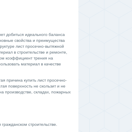
яет добиться идеального баланса
новные свойства и преимущества
труктуре лист просечно-вытяжной
териал в строительстве и ремонте,
ном коэффициент трения на
ользовать материал в качестве
я причина купить лист просечно-
тая поверхность не скользит и не
 на производстве, складах, пожарных
 гражданском строительстве.