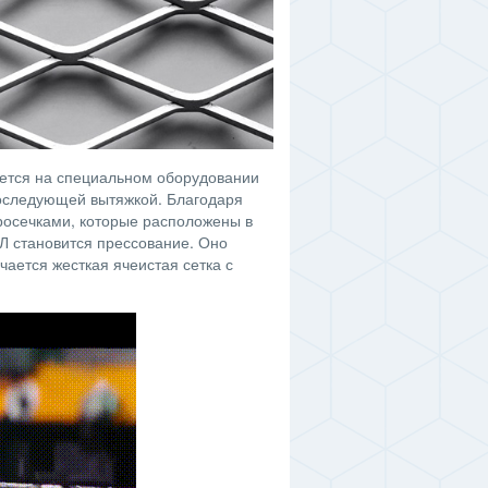
ается на специальном оборудовании
последующей вытяжкой. Благодаря
росечками, которые расположены в
 становится прессование. Оно
чается жесткая ячеистая сетка с