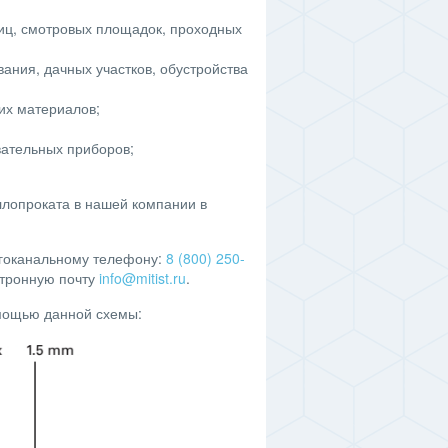
иц, смотровых площадок, проходных
ания, дачных участков, обустройства
их материалов;
вательных приборов;
ллопроката в нашей компании в
огоканальному телефону:
8 (800) 250-
ктронную почту
info@mitist.ru
.
омощью данной схемы: