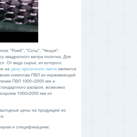
ов: "Ромб", "Соты", "Чешуя".
су квадратного метра полотна. Для
п. От вида сырья, из которого
им на
цену просечного листа
является
своим клиентам ПВЛ из нержавеющей
аличии ПВЛ 1000×2000 мм и
стандартного раскроя, возможно
аскроем 1000х2000 мм из
выгодные цены на продукцию из
и:
ерам и спецификациям;