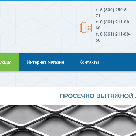
т. 8 (800) 250-81-
71
т. 8 (861) 211-88-
60
т. 8 (861) 211-88-
50
укция
Интернет магазин
Контакты
ПРОСЕЧНО ВЫТЯЖНОЙ 