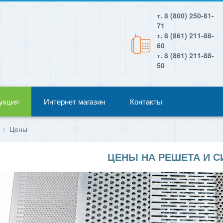
т. 8 (800) 250-81-
71
т. 8 (861) 211-88-
60
т. 8 (861) 211-88-
50
укция
Интернет магазин
Контакты
Цены
ЦЕНЫ НА РЕШЕТА И С
Габаритные
Толщина
Оборудование
размеры,
металла,
Размеры
мм
мм