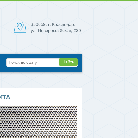
350059, г. Краснодар,
ул. Новороссийская, 220
Найти
ИТА
 отверстий, мм
Стоимость