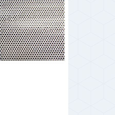
1430 руб.
0; 6,0; 7,0; 8,0;
1680 руб.
2380 руб.
6,0; 7,0; 8,0; 10,0
2540 руб.
3630 руб.
5,0; 6,0; 7,0; 8,0;
3580 руб.
4840 руб.
6,0; 7,0; 8,0; 10,0
4680 руб.
6400 руб.