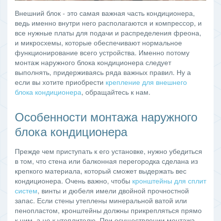
Внешний блок - это самая важная часть кондиционера,
ведь именно внутри него располагаются и компрессор, и
все нужные платы для подачи и распределения фреона,
и микросхемы, которые обеспечивают нормальное
функционирование всего устройства. Именно потому
монтаж наружного блока кондиционера следует
выполнять, придерживаясь ряда важных правил. Ну а
если вы хотите приобрести
крепление для внешнего
блока кондиционера
, обращайтесь к нам.
Особенности монтажа наружного
блока кондиционера
Прежде чем приступать к его установке, нужно убедиться
в том, что стена или балконная перегородка сделана из
крепкого материала, который сможет выдержать вес
кондиционера. Очень важно, чтобы
кронштейны для сплит
систем
, винты и дюбеля имели двойной прочностной
запас. Если стены утеплены минеральной ватой или
пенопластом, кронштейны должны прикрепляться прямо
к ним, а не к утеплителю. При осуществлении монтажа