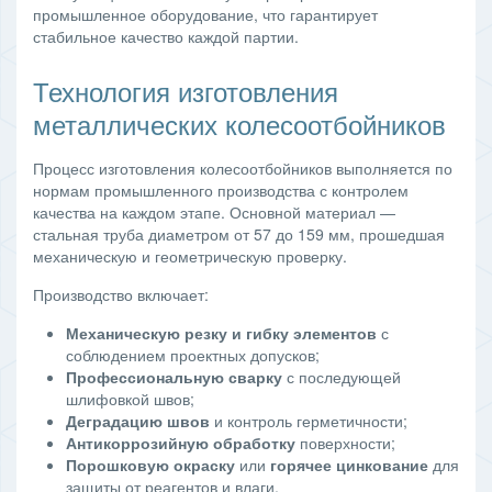
промышленное оборудование, что гарантирует
стабильное качество каждой партии.
Технология изготовления
металлических колесоотбойников
Процесс изготовления колесоотбойников выполняется по
нормам промышленного производства с контролем
качества на каждом этапе. Основной материал —
стальная труба диаметром от 57 до 159 мм, прошедшая
механическую и геометрическую проверку.
Производство включает:
Механическую резку и гибку элементов
с
соблюдением проектных допусков;
Профессиональную сварку
с последующей
шлифовкой швов;
Деградацию швов
и контроль герметичности;
Антикоррозийную обработку
поверхности;
Порошковую окраску
или
горячее цинкование
для
защиты от реагентов и влаги.