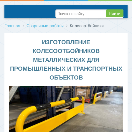
Найти
Главная
Сварочные работы
Колесоотбойники
ИЗГОТОВЛЕНИЕ
КОЛЕСООТБОЙНИКОВ
МЕТАЛЛИЧЕСКИХ ДЛЯ
ПРОМЫШЛЕННЫХ И ТРАНСПОРТНЫХ
ОБЪЕКТОВ