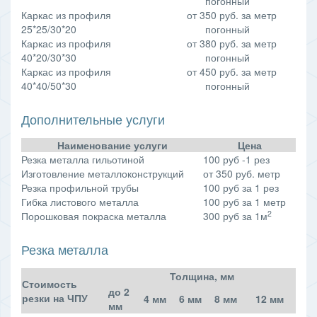
погонный
Каркас из профиля
от 350 руб. за метр
25*25/30*20
погонный
Каркас из профиля
от 380 руб. за метр
40*20/30*30
погонный
Каркас из профиля
от 450 руб. за метр
40*40/50*30
погонный
Дополнительные услуги
Наименование услуги
Цена
Резка металла гильотиной
100 руб -1 рез
Изготовление металлоконструкций
от 350 руб. метр
Резка профильной трубы
100 руб за 1 рез
Гибка листового металла
100 руб за 1 метр
2
Порошковая покраска металла
300 руб за 1м
Резка металла
Толщина, мм
Стоимость
до 2
резки на ЧПУ
4 мм
6 мм
8 мм
12 мм
мм