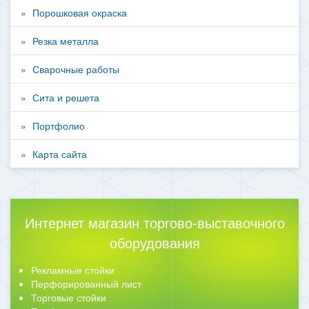
Порошковая окраска
Резка металла
Сварочные работы
Сита и решета
Портфолио
Карта сайта
Интернет магазин торгово-выставочного
оборудования
Рекламные стойки
Перфорированный лист
Торговые стойки