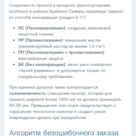
Сохранность проката в процессе транспортировки,
особенно в районы Крайнего Севера, напрямую зависит
от способа консервации (раздел 6.11):
ПС (Пассивирование)
: создание химической
защитной пленки.
ПР (Промасливание)
: нанесение масла
(рекомендуемый расход не менее 1,0 г/м²).
ПП (Пассивирование + промасливание)
:
максимальная защита.
БК (Без консервации)
: несет риск появления
«белой ржавчины» и допускается только по
специальному требованию.
При приемке рулонов также контролируется
телескопичность
(смещение витков), которая для
проката шириной более 1000 мм не должна превышать
40–50 мм. Превышение этих норм свидетельствует о
нарушении технологии намотки и создает риски
повреждения кромок при переработке.
Алгоритм безошибочного заказа