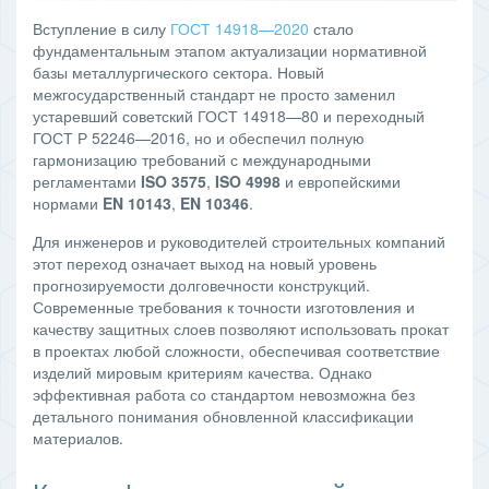
Вступление в силу
ГОСТ 14918—2020
стало
фундаментальным этапом актуализации нормативной
базы металлургического сектора. Новый
межгосударственный стандарт не просто заменил
устаревший советский ГОСТ 14918—80 и переходный
ГОСТ Р 52246—2016, но и обеспечил полную
гармонизацию требований с международными
регламентами
ISO 3575
,
ISO 4998
и европейскими
нормами
EN 10143
,
EN 10346
.
Для инженеров и руководителей строительных компаний
этот переход означает выход на новый уровень
прогнозируемости долговечности конструкций.
Современные требования к точности изготовления и
качеству защитных слоев позволяют использовать прокат
в проектах любой сложности, обеспечивая соответствие
изделий мировым критериям качества. Однако
эффективная работа со стандартом невозможна без
детального понимания обновленной классификации
материалов.