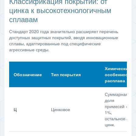
Классификация покрытий: от
цинка к высокотехнологичным
сплавам
Стандарт 2020 года значительно расширяет перечень
доступных защитных покрытий, вводя инновационные
сплавы, адаптированные под специфические
агрессивные среды.
Химические
Обозначение
Тип покрытия
особенности
расплава
Суммарная
доля
примесей <
Ц
Цинковое
1%,
остальное —
цинк.