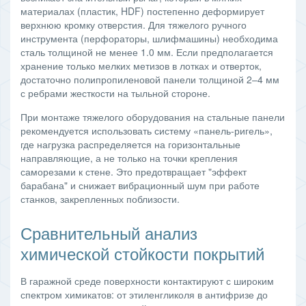
материалах (пластик, HDF) постепенно деформирует
верхнюю кромку отверстия. Для тяжелого ручного
инструмента (перфораторы, шлифмашины) необходима
сталь толщиной не менее 1.0 мм. Если предполагается
хранение только мелких метизов в лотках и отверток,
достаточно полипропиленовой панели толщиной 2–4 мм
с ребрами жесткости на тыльной стороне.
При монтаже тяжелого оборудования на стальные панели
рекомендуется использовать систему «панель-ригель»,
где нагрузка распределяется на горизонтальные
направляющие, а не только на точки крепления
саморезами к стене. Это предотвращает "эффект
барабана" и снижает вибрационный шум при работе
станков, закрепленных поблизости.
Сравнительный анализ
химической стойкости покрытий
В гаражной среде поверхности контактируют с широким
спектром химикатов: от этиленгликоля в антифризе до