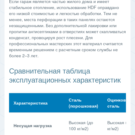
Если гараж является частью жилого дома и имеет
стабильное отопление, использование HDF оправдано
его низкой стоимостью и легкостью обработки. Тем не
менее, места перфорации в таких панелях остаются
незащищенными. Без дополнительной лакировки или
пропитки антисептиками в отверстиях может скапливаться
конденсат, провоцируя рост плесени. Для
профессиональных мастерских этот материал считается
временным решением с расчетным сроком службы не
более 2–3 лет.
Сравнительная таблица
эксплуатационных характеристик
Сталь
Оцинкованн
Характеристика
(порошковая)
сталь
Высокая (до
Высокая (до 
Несущая нагрузка
100 кг/м2)
кг/м2)