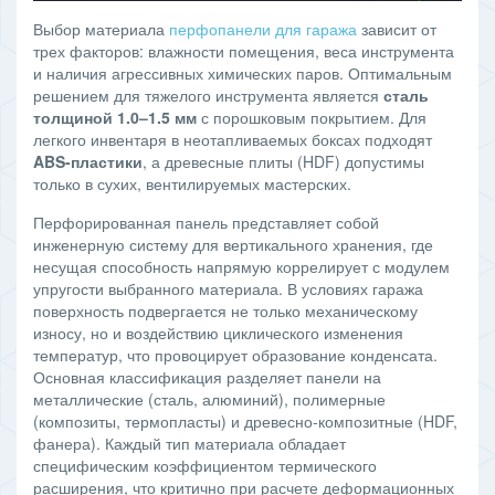
Выбор материала
перфопанели для гаража
зависит от
трех факторов: влажности помещения, веса инструмента
и наличия агрессивных химических паров. Оптимальным
решением для тяжелого инструмента является
сталь
толщиной 1.0–1.5 мм
с порошковым покрытием. Для
легкого инвентаря в неотапливаемых боксах подходят
ABS-пластики
, а древесные плиты (HDF) допустимы
только в сухих, вентилируемых мастерских.
Перфорированная панель представляет собой
инженерную систему для вертикального хранения, где
несущая способность напрямую коррелирует с модулем
упругости выбранного материала. В условиях гаража
поверхность подвергается не только механическому
износу, но и воздействию циклического изменения
температур, что провоцирует образование конденсата.
Основная классификация разделяет панели на
металлические (сталь, алюминий), полимерные
(композиты, термопласты) и древесно-композитные (HDF,
фанера). Каждый тип материала обладает
специфическим коэффициентом термического
расширения, что критично при расчете деформационных