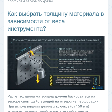
профилем загиба по краям.
Как выбрать толщину материала в
зависимости от веса
инструмента?
Расчет толщины материала должен базироваться на
векторе силы, действующей на отверстие перфорации.
При использовании длинных крючков (от 150 мм)
возникает значительный рычаг, который в мягких