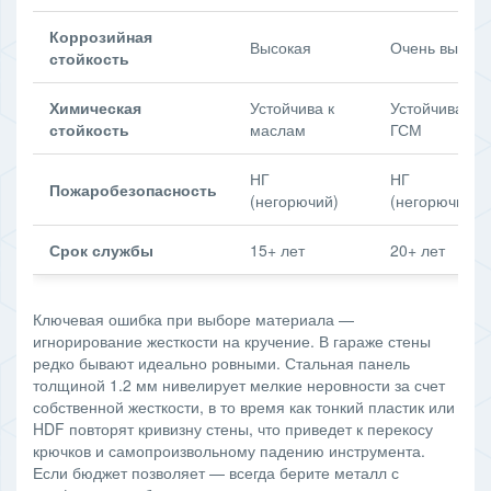
Коррозийная
Высокая
Очень высока
стойкость
Химическая
Устойчива к
Устойчива к
стойкость
маслам
ГСМ
НГ
НГ
Пожаробезопасность
(негорючий)
(негорючий)
Срок службы
15+ лет
20+ лет
Ключевая ошибка при выборе материала —
игнорирование жесткости на кручение. В гараже стены
редко бывают идеально ровными. Стальная панель
толщиной 1.2 мм нивелирует мелкие неровности за счет
собственной жесткости, в то время как тонкий пластик или
HDF повторят кривизну стены, что приведет к перекосу
крючков и самопроизвольному падению инструмента.
Если бюджет позволяет — всегда берите металл с