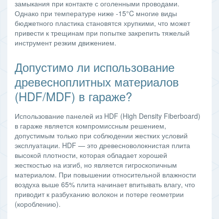
замыкания при контакте с оголенными проводами.
Однако при температуре ниже -15°C многие виды
бюджетного пластика становятся хрупкими, что может
привести к трещинам при попытке закрепить тяжелый
инструмент резким движением.
Допустимо ли использование
древесноплитных материалов
(HDF/MDF) в гараже?
Использование панелей из HDF (High Density Fiberboard)
в гараже является компромиссным решением,
допустимым только при соблюдении жестких условий
эксплуатации. HDF — это древесноволокнистая плита
высокой плотности, которая обладает хорошей
жесткостью на изгиб, но является гигроскопичным
материалом. При повышении относительной влажности
воздуха выше 65% плита начинает впитывать влагу, что
приводит к разбуханию волокон и потере геометрии
(короблению).