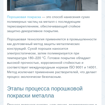
Порошковая покраска
— это способ нанесения сухих
полимерных частиц на металл с последующим
термозакреплением, обеспечивающий стойкое
защитно‑декоративное покрытие.
Порошковая технология применяется в промышленности
как долговечный метод защиты металлических
конструкций. Сухой порошок наносится
электростатически, затем полимеризуется при
температуре 180–220 °C. Готовое покрытие обладает
высокой прочностью, коррозионной стойкостью и
соответствует международным нормам ISO 9001 и 14001.
Метод исключает применение растворителей, что делает
процесс экологически безопасным.
Этапы процесса порошковой
покраски металла
Процесс включает очистку, напыление, полимеризацию и