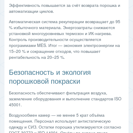
Эффективность повышается за счёт возврата порошка и
автоматизации циклов.
Автоматическая система рекуперации возвращает до 95
% избыточного материала. Энергозатраты снижаются
установкой многоуровневых термозон и ИК‑нагрева.
Контроль производительности осуществляется
программами MES. Итог — экономия электроэнергии на
15–20 % и сокращение отходов, что повышает
рентабельность на 20–25 %.
Безопасность и экология
порошковой покраски
Безопасность обеспечивают фильтрация воздуха,
заземление оборудования и выполнение стандартов ISO
45001.
Воздухообмен камер — не менее 5 крат объёма
помещения. Персонал использует антистатическую
одежду и СИЗ. Остатки порошка утилизируются согласно
ГОСТ 30772 и ISO 14001. Отчёты по охране труда