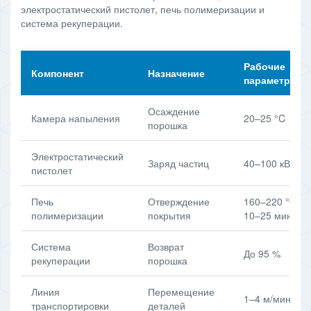
электростатический пистолет, печь полимеризации и
система рекуперации.
Рабочие
Компонент
Назначение
параметры
Осаждение
Камера напыления
20–25 °C
порошка
Электростатический
Заряд частиц
40–100 кВ
пистолет
Печь
Отверждение
160–220 °C,
полимеризации
покрытия
10–25 мин
Система
Возврат
До 95 %
рекуперации
порошка
Линия
Перемещение
1–4 м/мин
транспортировки
деталей