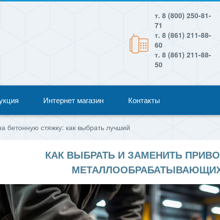
т. 8 (800) 250-81-
71
т. 8 (861) 211-88-
60
т. 8 (861) 211-88-
50
укция
Интернет магазин
Контакты
на бетонную стяжку: как выбрать лучший
КАК ВЫБРАТЬ И ЗАМЕНИТЬ ПРИВ
МЕТАЛЛООБРАБАТЫВАЮЩИХ