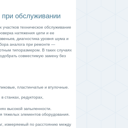
 при обслуживании
х участков техническое обслуживание
роверка натяжения цепи и ее
звеньев, диагностика уровня шума и
дбора аналога при ремонте —
ртным типоразмером. В таких случаях
подобрать совместимую замену без
ликовые, пластинчатые и втулочные.
 станках, редукторах,
виях высокой запыленности.
 тяжелых элементов оборудования.
аг, измеряемый по расстоянию между