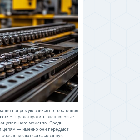
ания напрямую зависят от состояния
зволяет предотвратить внеплановые
вращательного момента. Среди
ым цепям — именно они передают
и обеспечивают согласованную