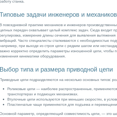
работу станка.
Типовые задачи инженеров и механиков
В повседневной практике механиков и инженеров производственны
цепных передач охватывает целый комплекс задач. Сюда входит п
регулировка, измерение длины сечения для выявления вытяжения 
вибраций. Часто специалисты сталкиваются с необходимостью по
например, при выходе из строя цепи с редким шагом или нестанда
важно корректно определить параметры изношенной цепи, чтобы 
изменения кинематики оборудования.
Выбор типа и размера приводной цепи
Приводные цепи подразделяются на несколько основных типов: ро
Роликовые цепи — наиболее распространенные, применяются в
транспортерах и подающих механизмах.
Втулочные цепи используются при меньших скоростях, в усло
Пластинчатые чаще применяются для подъема и перемещения
Основной параметр, определяющий совместимость цепи, — это ш