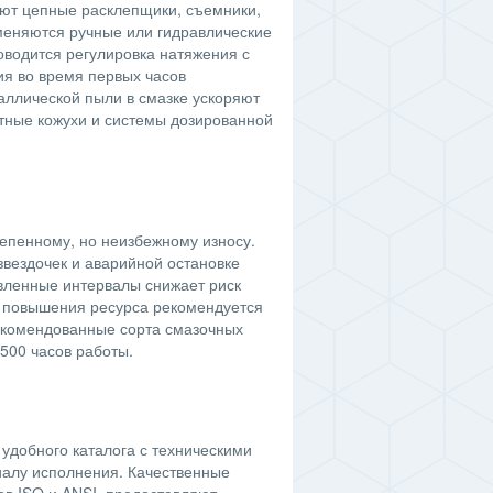
уют цепные расклепщики, съемники,
меняются ручные или гидравлические
оводится регулировка натяжения с
я во время первых часов
аллической пыли в смазке ускоряют
итные кожухи и системы дозированной
епенному, но неизбежному износу.
вездочек и аварийной остановке
овленные интервалы снижает риск
я повышения ресурса рекомендуется
рекомендованные сорта смазочных
500 часов работы.
удобного каталога с техническими
иалу исполнения. Качественные