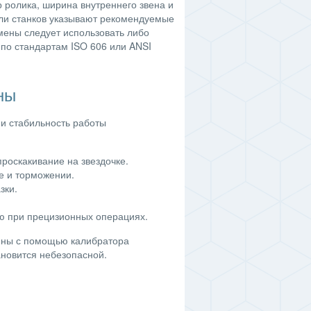
 ролика, ширина внутреннего звена и
тели станков указывают рекомендуемые
мены следует использовать либо
по стандартам ISO 606 или ANSI
ны
 и стабильность работы
роскакивание на звездочке.
ке и торможении.
азки.
ю при прецизионных операциях.
лины с помощью калибратора
ановится небезопасной.