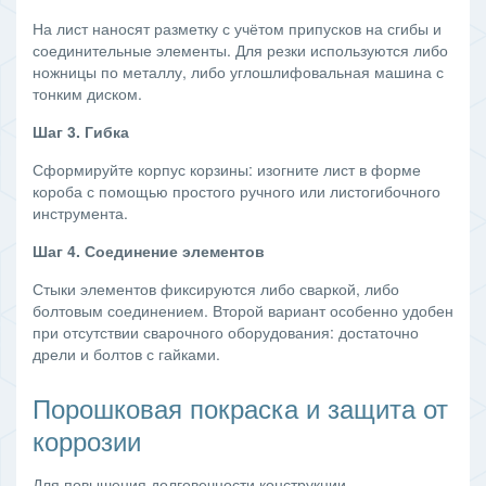
На лист наносят разметку с учётом припусков на сгибы и
соединительные элементы. Для резки используются либо
ножницы по металлу, либо углошлифовальная машина с
тонким диском.
Шаг 3. Гибка
Сформируйте корпус корзины: изогните лист в форме
короба с помощью простого ручного или листогибочного
инструмента.
Шаг 4. Соединение элементов
Стыки элементов фиксируются либо сваркой, либо
болтовым соединением. Второй вариант особенно удобен
при отсутствии сварочного оборудования: достаточно
дрели и болтов с гайками.
Порошковая покраска и защита от
коррозии
Для повышения долговечности конструкции