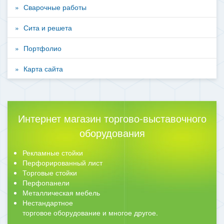
Сварочные работы
Сита и решета
Портфолио
Карта сайта
Интернет магазин торгово-выставочного
оборудования
Рекламные стойки
Перфорированный лист
Торговые стойки
Перфопанели
Металлическая мебель
Нестандартное
торговое оборудование и многое другое.