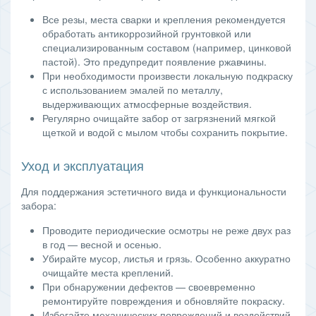
Все резы, места сварки и крепления рекомендуется
обработать антикоррозийной грунтовкой или
специализированным составом (например, цинковой
пастой). Это предупредит появление ржавчины.
При необходимости произвести локальную подкраску
с использованием эмалей по металлу,
выдерживающих атмосферные воздействия.
Регулярно очищайте забор от загрязнений мягкой
щеткой и водой с мылом чтобы сохранить покрытие.
Уход и эксплуатация
Для поддержания эстетичного вида и функциональности
забора:
Проводите периодические осмотры не реже двух раз
в год — весной и осенью.
Убирайте мусор, листья и грязь. Особенно аккуратно
очищайте места креплений.
При обнаружении дефектов — своевременно
ремонтируйте повреждения и обновляйте покраску.
Избегайте механических повреждений и воздействий