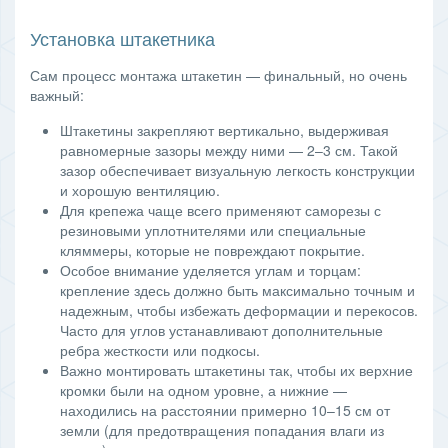
Установка штакетника
Сам процесс монтажа штакетин — финальный, но очень
важный:
Штакетины закрепляют вертикально, выдерживая
равномерные зазоры между ними — 2–3 см. Такой
зазор обеспечивает визуальную легкость конструкции
и хорошую вентиляцию.
Для крепежа чаще всего применяют саморезы с
резиновыми уплотнителями или специальные
кляммеры, которые не повреждают покрытие.
Особое внимание уделяется углам и торцам:
крепление здесь должно быть максимально точным и
надежным, чтобы избежать деформации и перекосов.
Часто для углов устанавливают дополнительные
ребра жесткости или подкосы.
Важно монтировать штакетины так, чтобы их верхние
кромки были на одном уровне, а нижние —
находились на расстоянии примерно 10–15 см от
земли (для предотвращения попадания влаги из