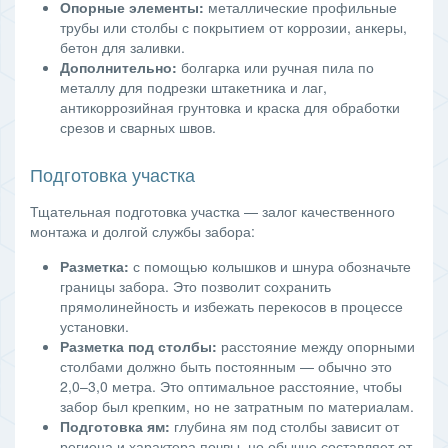
Опорные элементы:
металлические профильные
трубы или столбы с покрытием от коррозии, анкеры,
бетон для заливки.
Дополнительно:
болгарка или ручная пила по
металлу для подрезки штакетника и лаг,
антикоррозийная грунтовка и краска для обработки
срезов и сварных швов.
Подготовка участка
Тщательная подготовка участка — залог качественного
монтажа и долгой службы забора:
Разметка:
с помощью колышков и шнура обозначьте
границы забора. Это позволит сохранить
прямолинейность и избежать перекосов в процессе
установки.
Разметка под столбы:
расстояние между опорными
столбами должно быть постоянным — обычно это
2,0–3,0 метра. Это оптимальное расстояние, чтобы
забор был крепким, но не затратным по материалам.
Подготовка ям:
глубина ям под столбы зависит от
региона и характера почвы, но обычно составляет от