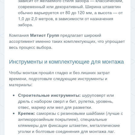
зависит от желаемого стиля забора — классический,
современный или декоративный. Ширина штакетин
обычно варьируется от 80 до 120 мм, а высота — от
1,0 до 2,0 метров, в зависимости от назначения
забора.
Компания
Митист Групп
предлагает широкий
ассортимент именно таких комплектующих, что упрощает
весь процесс выбора.
Инструменты и комплектующие для монтажа
Чтобы монтаж прошёл гладко и без лишних затрат
времени, подготовьте следующие инструменты и
материалы:
Строительные инструменты:
шуруповерт или
дрель с набором сверл и бит, рулетка, уровень,
отвес, маркер или мел для разметки.
Крепеж:
саморезы с резиновыми шайбами (лучше с
антикоррозийным покрытием), специальные
кляммеры для фиксации штакетин, металлические
уголки и болтовые соединения для монтажа лаг.