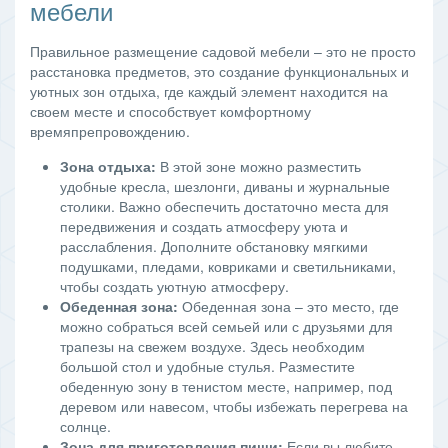
мебели
Правильное размещение садовой мебели – это не просто
расстановка предметов, это создание функциональных и
уютных зон отдыха, где каждый элемент находится на
своем месте и способствует комфортному
времяпрепровождению.
Зона отдыха:
В этой зоне можно разместить
удобные кресла, шезлонги, диваны и журнальные
столики. Важно обеспечить достаточно места для
передвижения и создать атмосферу уюта и
расслабления. Дополните обстановку мягкими
подушками, пледами, ковриками и светильниками,
чтобы создать уютную атмосферу.
Обеденная зона:
Обеденная зона – это место, где
можно собраться всей семьей или с друзьями для
трапезы на свежем воздухе. Здесь необходим
большой стол и удобные стулья. Разместите
обеденную зону в тенистом месте, например, под
деревом или навесом, чтобы избежать перегрева на
солнце.
Зона для приготовления пищи:
Если вы любите