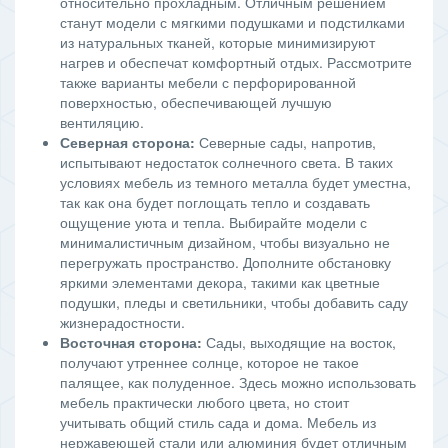
относительно прохладным. Отличным решением
станут модели с мягкими подушками и подстилками
из натуральных тканей, которые минимизируют
нагрев и обеспечат комфортный отдых. Рассмотрите
также варианты мебели с перфорированной
поверхностью, обеспечивающей лучшую
вентиляцию.
Северная сторона:
Северные сады, напротив,
испытывают недостаток солнечного света. В таких
условиях мебель из темного металла будет уместна,
так как она будет поглощать тепло и создавать
ощущение уюта и тепла. Выбирайте модели с
минималистичным дизайном, чтобы визуально не
перегружать пространство. Дополните обстановку
яркими элементами декора, такими как цветные
подушки, пледы и светильники, чтобы добавить саду
жизнерадостности.
Восточная сторона:
Сады, выходящие на восток,
получают утреннее солнце, которое не такое
палящее, как полуденное. Здесь можно использовать
мебель практически любого цвета, но стоит
учитывать общий стиль сада и дома. Мебель из
нержавеющей стали или алюминия будет отличным