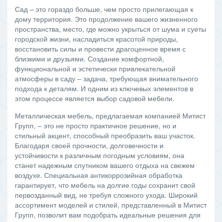
Сад – это гораздо больше, чем просто прилегающая к
дому территория. Это продолжение вашего жизненного
пространства, место, где можно укрыться от шума и суеты
городской жизни, насладиться красотой природы,
восстановить силы и провести драгоценное время с
близкими и друзьями. Создание комфортной,
функциональной и эстетически привлекательной
атмосферы в саду – задача, требующая внимательного
подхода к деталям. И одним из ключевых элементов в
этом процессе является выбор садовой мебели.
Металлическая мебель, предлагаемая компанией Митист
Групп, – это не просто практичное решение, но и
стильный акцент, способный преобразить ваш участок.
Благодаря своей прочности, долговечности и
устойчивости к различным погодным условиям, она
станет надежным спутником вашего отдыха на свежем
воздухе. Специальная антикоррозийная обработка
гарантирует, что мебель на долгие годы сохранит свой
первозданный вид, не требуя сложного ухода. Широкий
ассортимент моделей и стилей, представленный в Митист
Групп, позволит вам подобрать идеальные решения для