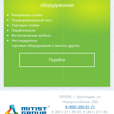
оборудования
Рекламные стойки
Перфорированный лист
Торговые стойки
Перфопанели
Металлическая мебель
Нестандартное
торговое оборудование и многое другое.
Перейти
350059, г. Краснодар, ул.
Новороссийская, 220
8 (800) 250-81-71
8 (861) 211-88-50, 8 (861) 211-88-