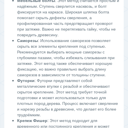
Мебельные болты
: Этот метод считается простым и
надёжным. Ступень сверлится насквозь, и болт
фиксируется на каркасе. Широкая шляпка болта
помогает скрыть дефекты сверления, а
профилированная часть предотвращает проворот
при затяжке. Важно не перетягивать гайку, чтобы не
повредить древесину.
Саморезы
: Использование саморезов позволяет
скрыть все элементы крепления под ступенью.
Рекомендуется выбирать мощные саморезы с
глубокими пазами, чтобы избежать слизывания при
затяжке. Этот метод также обеспечивает хорошую
фиксацию, но важно правильно выбрать длину
саморезов в зависимости от толщины ступени.
Футорки
: Футорки представляют собой
металлические втулки с резьбой и обеспечивают
скрытое крепление. Этот метод требует точной
подготовки и может использоваться только для
плотных пород дерева. Процесс включает сверление
и нарезку резьбы в древесине, что делает его более
трудоёмким.
Крепеж Фишер
: Этот метод подходит для
временного или постоянного крепления и может