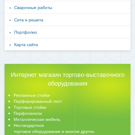
Сварочные работы
Сита и решета
Портфолио
Карта сайта
Интернет магазин торгово-выставочного
оборудования
Рекламные стойки
Перфорированный лист
Торговые стойки
Перфопанели
Металлическая мебель
Нестандартное
торговое оборудование и многое другое.