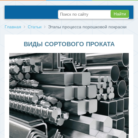
Найти
Главная
Статьи
Этапы процесса порошковой покраски
ВИДЫ СОРТОВОГО ПРОКАТА