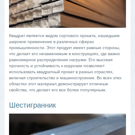
Квадрат является видом сортового проката, нашедшим
широкое применение в различных сферах
промышленности. Этот продукт имеет равные стороны,
что делает его незаменимым в конструкциях, где важно
равномерное распределение нагрузки. Его высокая
прочность и устойчивость к коррозии позволяют
использовать квадратный прокат в разных отраслях,
включая строительство и машиностроение. Во всех этих
областях этот материал демонстрирует отличные
свойства, что делает его все более популярным.
Шестигранник