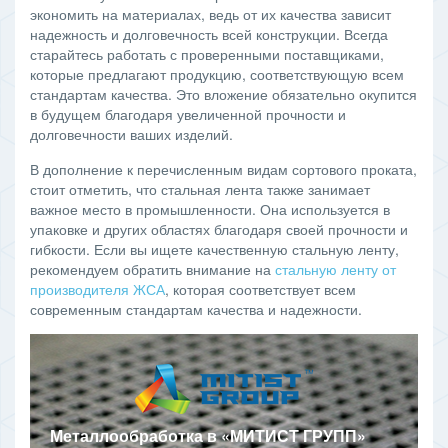
экономить на материалах, ведь от их качества зависит
надежность и долговечность всей конструкции. Всегда
старайтесь работать с проверенными поставщиками,
которые предлагают продукцию, соответствующую всем
стандартам качества. Это вложение обязательно окупится
в будущем благодаря увеличенной прочности и
долговечности ваших изделий.
В дополнение к перечисленным видам сортового проката,
стоит отметить, что стальная лента также занимает
важное место в промышленности. Она используется в
упаковке и других областях благодаря своей прочности и
гибкости. Если вы ищете качественную стальную ленту,
рекомендуем обратить внимание на
стальную ленту от
производителя ЖСА
, которая соответствует всем
современным стандартам качества и надежности.
Металлообработка в
«
МИТИСТ ГРУПП
»