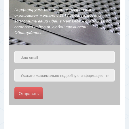
Перфорируем, режем, гнем, свариваем и
окрашиваем металл с 2012 года. Помогаем
воплотить ваши идеи в металле – от эскиза до
готового изделия, любой сложности.
Обращайтесь!
Отправить