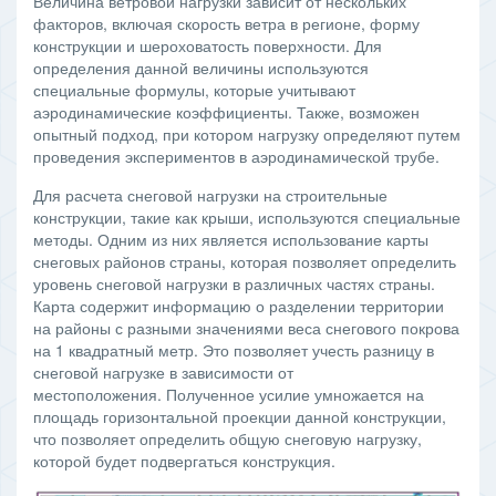
Величина ветровой нагрузки зависит от нескольких
факторов, включая скорость ветра в регионе, форму
конструкции и шероховатость поверхности. Для
определения данной величины используются
специальные формулы, которые учитывают
аэродинамические коэффициенты. Также, возможен
опытный подход, при котором нагрузку определяют путем
проведения экспериментов в аэродинамической трубе.
Для расчета снеговой нагрузки на строительные
конструкции, такие как крыши, используются специальные
методы. Одним из них является использование карты
снеговых районов страны, которая позволяет определить
уровень снеговой нагрузки в различных частях страны.
Карта содержит информацию о разделении территории
на районы с разными значениями веса снегового покрова
на 1 квадратный метр. Это позволяет учесть разницу в
снеговой нагрузке в зависимости от
местоположения. Полученное усилие умножается на
площадь горизонтальной проекции данной конструкции,
что позволяет определить общую снеговую нагрузку,
которой будет подвергаться конструкция.