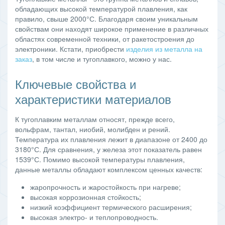
обладающих высокой температурой плавления, как
правило, свыше 2000°С. Благодаря своим уникальным
свойствам они находят широкое применение в различных
областях современной техники, от ракетостроения до
электроники. Кстати, приобрести
изделия из металла на
заказ
, в том числе и тугоплавкого, можно у нас.
Ключевые свойства и
характеристики материалов
К тугоплавким металлам относят, прежде всего,
вольфрам, тантал, ниобий, молибден и рений.
Температура их плавления лежит в диапазоне от 2400 до
3180°С. Для сравнения, у железа этот показатель равен
1539°С. Помимо высокой температуры плавления,
данные металлы обладают комплексом ценных качеств:
жаропрочность и жаростойкость при нагреве;
высокая коррозионная стойкость;
низкий коэффициент термического расширения;
высокая электро- и теплопроводность.