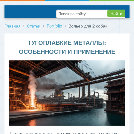
Найти
Главная
Статьи
Portfolio
Вольер для 2 собак
ТУГОПЛАВКИЕ МЕТАЛЛЫ:
ОСОБЕННОСТИ И ПРИМЕНЕНИЕ
Тугоплавкие металлы - это группа металлов и сплавов,