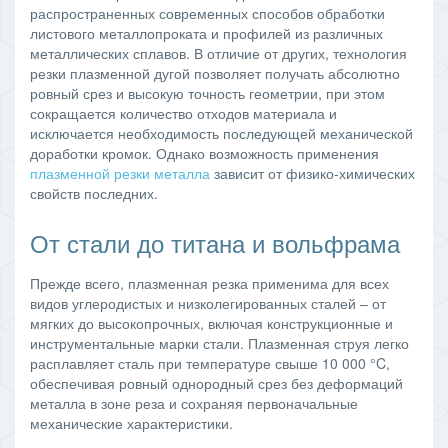
распространенных современных способов обработки
листового металлопроката и профилей из различных
металлических сплавов. В отличие от других, технология
резки плазменной дугой позволяет получать абсолютно
ровный срез и высокую точность геометрии, при этом
сокращается количество отходов материала и
исключается необходимость последующей механической
доработки кромок. Однако возможность применения
плазменной резки металла
зависит от физико-химических
свойств последних.
От стали до титана и вольфрама
Прежде всего, плазменная резка применима для всех
видов углеродистых и низколегированных сталей – от
мягких до высокопрочных, включая конструкционные и
инструментальные марки стали. Плазменная струя легко
расплавляет сталь при температуре свыше 10 000 °C,
обеспечивая ровный однородный срез без деформаций
металла в зоне реза и сохраняя первоначальные
механические характеристики.