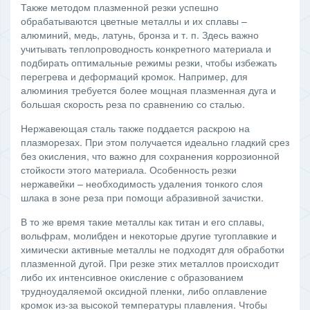
Также методом плазменной резки успешно
обрабатываются цветные металлы и их сплавы –
алюминий, медь, латунь, бронза и т. п. Здесь важно
учитывать теплопроводность конкретного материала и
подбирать оптимальные режимы резки, чтобы избежать
перегрева и деформаций кромок. Например, для
алюминия требуется более мощная плазменная дуга и
большая скорость реза по сравнению со сталью.
Нержавеющая сталь также поддается раскрою на
плазморезах. При этом получается идеально гладкий срез
без окисления, что важно для сохранения коррозионной
стойкости этого материала. Особенность резки
нержавейки – необходимость удаления тонкого слоя
шлака в зоне реза при помощи абразивной зачистки.
В то же время такие металлы как титан и его сплавы,
вольфрам, молибден и некоторые другие тугоплавкие и
химически активные металлы не подходят для обработки
плазменной дугой. При резке этих металлов происходит
либо их интенсивное окисление с образованием
трудноудаляемой оксидной пленки, либо оплавление
кромок из-за высокой температуры плавления. Чтобы