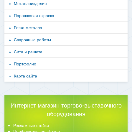
Металлоизделия
Порошковая окраска
Резка металла
Сварочные работы
Сита и решета
Портфолио
Карта сайта
Интернет магазин торгово-выставочного
оборудования
Рекламные стойки
Перфорированный лист