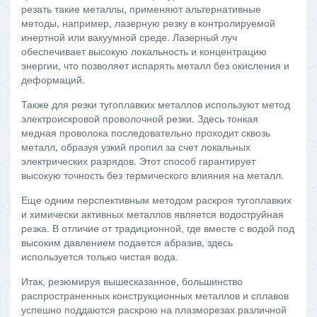
резать такие металлы, применяют альтернативные
методы, например, лазерную резку в контролируемой
инертной или вакуумной среде. Лазерный луч
обеспечивает высокую локальность и концентрацию
энергии, что позволяет испарять металл без окисления и
деформаций.
Также для резки тугоплавких металлов используют метод
электроискровой проволочной резки. Здесь тонкая
медная проволока последовательно проходит сквозь
металл, образуя узкий пропил за счет локальных
электрических разрядов. Этот способ гарантирует
высокую точность без термического влияния на металл.
Еще одним перспективным методом раскроя тугоплавких
и химически активных металлов является водоструйная
резка. В отличие от традиционной, где вместе с водой под
высоким давлением подается абразив, здесь
используется только чистая вода.
Итак, резюмируя вышесказанное, большинство
распространенных конструкционных металлов и сплавов
успешно поддаются раскрою на плазморезах различной