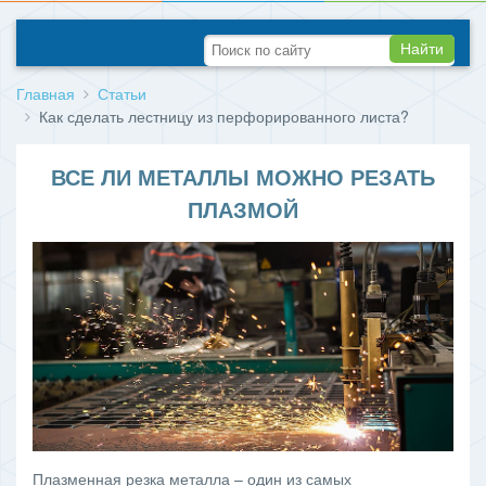
Найти
Главная
Статьи
Как сделать лестницу из перфорированного листа?
ВСЕ ЛИ МЕТАЛЛЫ МОЖНО РЕЗАТЬ
ПЛАЗМОЙ
Плазменная резка металла – один из самых