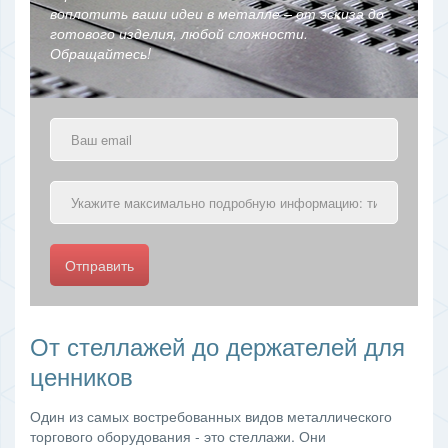
воплотить ваши идеи в металле – от эскиза до
готового изделия, любой сложности.
Обращайтесь!
Отправить
От стеллажей до держателей для
ценников
Один из самых востребованных видов металлического
торгового оборудования - это стеллажи. Они