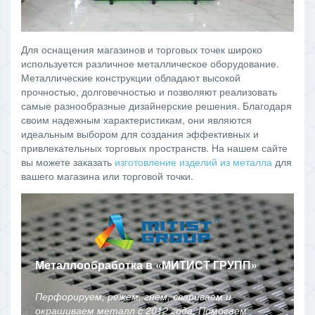
Для оснащения магазинов и торговых точек широко
используется различное металлическое оборудование.
Металлические конструкции обладают высокой
прочностью, долговечностью и позволяют реализовать
самые разнообразные дизайнерские решения. Благодаря
своим надежным характеристикам, они являются
идеальным выбором для создания эффективных и
привлекательных торговых пространств. На нашем сайте
вы можете заказать
изготовление изделий из металла
для
вашего магазина или торговой точки.
Металлообработка в
«
МИТИСТ ГРУПП
»
Перфорируем, режем, гнем, свариваем и
окрашиваем металл с 2012 года. Помогаем