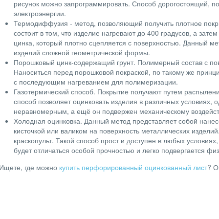
рисунок можно запрограммировать. Способ дорогостоящий, пос
электроэнергии.
Термодиффузия - метод, позволяющий получить плотное покры
состоит в том, что изделие нагревают до 400 градусов, а зате
цинка, который плотно сцепляется с поверхностью. Данный ме
изделий сложной геометрической формы.
Порошковый цинк-содержащий грунт. Полимерный состав с п
Наноситься перед порошковой покраской, по такому же принц
с последующим нагреванием для полимеризации.
Газотермический способ. Покрытие получают путем распылени
способ позволяет оцинковать изделия в различных условиях, 
неравномерным, а ещё он подвержен механическому воздейс
Холодная оцинковка. Данный метод представляет собой нанес
кисточкой или валиком на поверхность металлических изделий
краскопульт. Такой способ прост и доступен в любых условиях
будет отличаться особой прочностью и легко подвергается фи
Ищете, где можно
купить перфорированный оцинкованный лист
? О