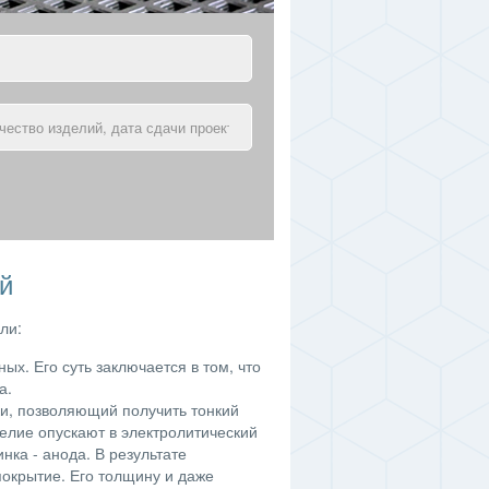
й
ли:
ых. Его суть заключается в том, что
а.
ки, позволяющий получить тонкий
елие опускают в электролитический
инка - анода. В результате
покрытие. Его толщину и даже