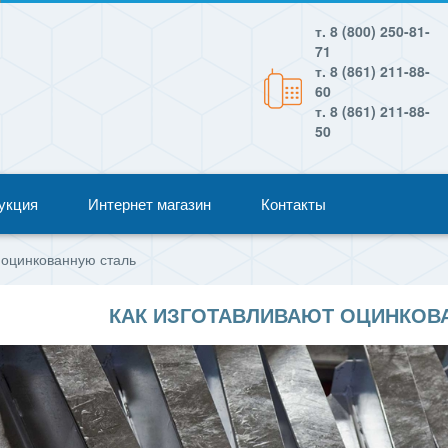
т. 8 (800) 250-81-
71
т. 8 (861) 211-88-
60
т. 8 (861) 211-88-
50
укция
Интернет магазин
Контакты
 оцинкованную сталь
КАК ИЗГОТАВЛИВАЮТ ОЦИНКОВ