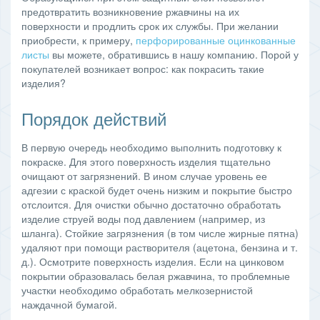
предотвратить возникновение ржавчины на их
поверхности и продлить срок их службы. При желании
приобрести, к примеру,
перфорированные оцинкованные
листы
вы можете, обратившись в нашу компанию. Порой у
покупателей возникает вопрос: как покрасить такие
изделия?
Порядок действий
В первую очередь необходимо выполнить подготовку к
покраске. Для этого поверхность изделия тщательно
очищают от загрязнений. В ином случае уровень ее
адгезии с краской будет очень низким и покрытие быстро
отслоится. Для очистки обычно достаточно обработать
изделие струей воды под давлением (например, из
шланга). Стойкие загрязнения (в том числе жирные пятна)
удаляют при помощи растворителя (ацетона, бензина и т.
д.). Осмотрите поверхность изделия. Если на цинковом
покрытии образовалась белая ржавчина, то проблемные
участки необходимо обработать мелкозернистой
наждачной бумагой.