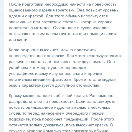
После подготовки необходимо нанести на поверхность
оцинкованного изделия грунтовку. Она повысит уровень
адгезии с краской. Для этого обычно используются
эпоксидные или латексные составы, которые хорошо
держатся на металле. Очищенное и сухое изделие
покрывают тонким слоем грунтовки при помощи валика
или кисти.
Когда покрытие высохнет, можно приступить
непосредственно к покраске. Для этого используют самые
различные составы, в том числе алкидную эмаль. Она
устойчива к температурным перепадам,
ультрафиолетовому излучению, влаге и прочим
негативным внешним факторам. Кроме того, алкидная
эмаль характеризуется доступной стоимостью.
Краску можно наносить обычной кистью. Равномерно
распределите ее по поверхности. Если вы планируете
покрыть оцинкованное изделие эмалью в несколько
слоев, то перед нанесением очередного прежде
подождите, пока подсохнет предыдущий. После этого
останется только дождаться, пока высохнет краска. В
случае с алкидной эмалью этот показатель обычно