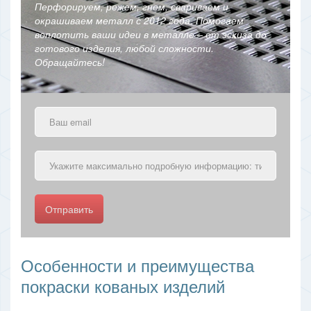
Перфорируем, режем, гнем, свариваем и
окрашиваем металл с 2012 года. Помогаем
воплотить ваши идеи в металле – от эскиза до
готового изделия, любой сложности.
Обращайтесь!
Отправить
Особенности и преимущества
покраски кованых изделий