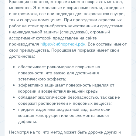
Красящих составов, которыми можно покрывать металл,
множество. Это масляные и акриловые эмали, алкидные
и нитроэмали, все они подходят для покраски как внутри,
так и снаружи помещения. При проведении окрасочных
работ не стоит пренебрегать качественными средствами
индивидуальной защиты (спецодежды), огромный
ассортимент которой представлен на сайте
производителя
https://сибпортной.рф/
. Все составы имеют
свои преимущества. Порошковая покраска имеет свои
достоинства:
обеспечивает равномерное покрытие на
поверхности, что важно для достижения
эстетического эффекта;
эффективно защищает поверхность изделия от
коррозии и воздействия внешней среды;
обладает экологической безопасностью, так как не
содержит растворителей и подобных веществ;
придает изделиям аккуратный вид, даже если
кованая конструкция или ее элементы имеют
дефекты.
Несмотря на то, что метод может быть дороже других и