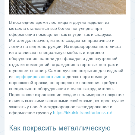
В последнее время лестницы и другие изделия из
металла становятся все более популярны при
оформлении помещения как внутри, так и снаружи.
Металл долговечен, из него создаются практичные и
легкие на вид конструкции. Из перфорированного листа
изготавливают специальную мебель и торговое
оборудование, панели для фасадов и для внутренней
отделки помещений, ограждения в торговых центрах и
ступеньки лестниц. Самое лучшее покрытие для изделий
из
перфорированного листа
делают при помощи
порошковой краски, но процесс ее нанесения требует
специального оборудования и очень затруднителен.
Порошковое окрашивание создает полимерное покрытие
с очень высокими защитными свойствами, которое лучше
заказать у нас. А международное экспедирование и
оформление грузов у
https://irkutsk.transtradensk.ru/
Как покрасить металлическую