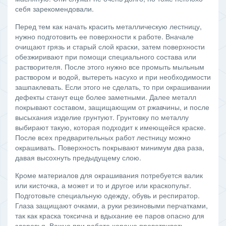
себя зарекомендовали.
Перед тем как начать красить металлическую лестницу,
нужно подготовить ее поверхности к работе. Вначале
очищают грязь и старый слой краски, затем поверхности
обезжиривают при помощи специального состава или
растворителя. После этого нужно все промыть мыльным
раствором и водой, вытереть насухо и при необходимости
зашпаклевать. Если этого не сделать, то при окрашивании
дефекты станут еще более заметными. Далее металл
покрывают составом, защищающим от ржавчины, и после
высыхания изделие грунтуют. Грунтовку по металлу
выбирают такую, которая подходит к имеющейся краске.
После всех предварительных работ лестницу можно
окрашивать. Поверхность покрывают минимум два раза,
давая высохнуть предыдущему слою.
Кроме материалов для окрашивания потребуется валик
или кисточка, а может и то и другое или краскопульт.
Подготовьте специальную одежду, обувь и респиратор.
Глаза защищают очками, а руки резиновыми перчатками,
так как краска токсична и вдыхание ее паров опасно для
здоровья. Важно при работе хорошо проветривать