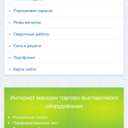
Порошковая окраска
Резка металла
Сварочные работы
Сита и решета
Портфолио
Карта сайта
Интернет магазин торгово-выставочного
оборудования
Рекламные стойки
Перфорированный лист