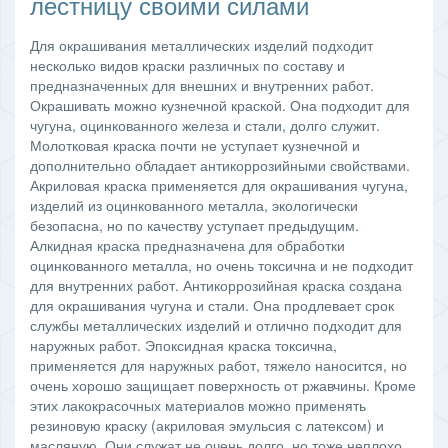
лестницу своими силами
Для окрашивания металлических изделий подходит
несколько видов краски различных по составу и
предназначенных для внешних и внутренних работ.
Окрашивать можно кузнечной краской. Она подходит для
чугуна, оцинкованного железа и стали, долго служит.
Молотковая краска почти не уступает кузнечной и
дополнительно обладает антикоррозийными свойствами.
Акриловая краска применяется для окрашивания чугуна,
изделий из оцинкованного металла, экологически
безопасна, но по качеству уступает предыдущим.
Алкидная краска предназначена для обработки
оцинкованного металла, но очень токсична и не подходит
для внутренних работ. Антикоррозийная краска создана
для окрашивания чугуна и стали. Она продлевает срок
службы металлических изделий и отлично подходит для
наружных работ. Эпоксидная краска токсична,
применяется для наружных работ, тяжело наносится, но
очень хорошо защищает поверхность от ржавчины. Кроме
этих лакокрасочных материалов можно применять
резиновую краску (акриловая эмульсия с латексом) и
масляную. Они служат не очень долго, но тоже неплохо