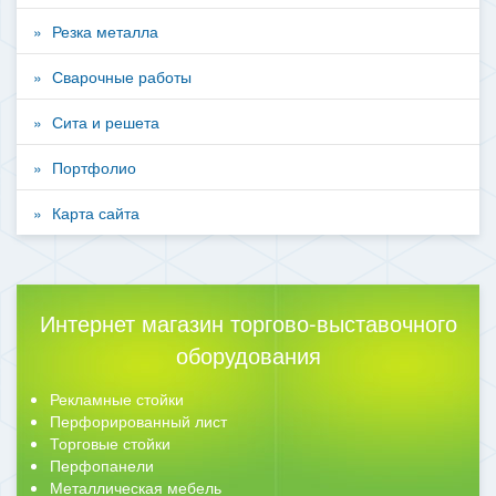
Резка металла
Сварочные работы
Сита и решета
Портфолио
Карта сайта
Интернет магазин торгово-выставочного
оборудования
Рекламные стойки
Перфорированный лист
Торговые стойки
Перфопанели
Металлическая мебель