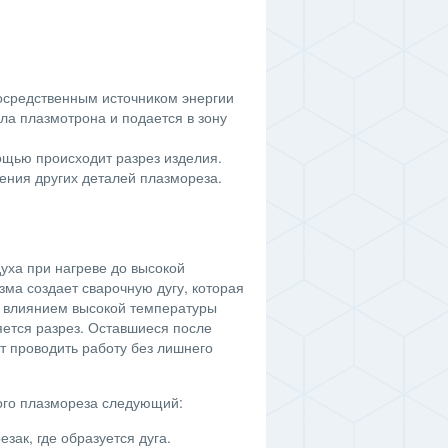
осредственным источником энергии
пла плазмотрона и подается в зону
мощью происходит разрез изделия.
ения других деталей плазмореза.
уха при нагреве до высокой
ма создает сварочную дугу, которая
д влиянием высокой температуры
яется разрез. Оставшиеся после
ет проводить работу без лишнего
ого плазмореза следующий:
зак, где образуется дуга.