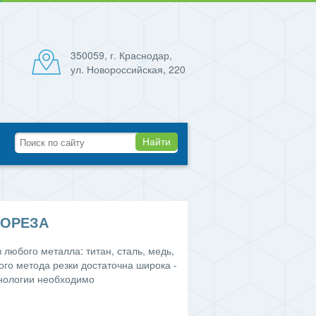
350059, г. Краснодар,
ул. Новороссийская, 220
Найти
МОРЕЗА
любого металла: титан, сталь, медь,
го метода резки достаточна широка -
хнологии необходимо