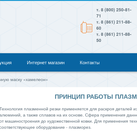
т. 8 (800) 250-81-
71
т. 8 (861) 211-88-
60
т. 8 (861) 211-88-
50
укция
Интернет магазин
Контакты
очную маску «хамелеон»
ПРИНЦИП РАБОТЫ ПЛАЗ
Технология плазменной резки применяется для раскроя деталей из 
алюминий, а также сплавов на их основе. Сфера применения данно
от машиностроения до художественной ковки. Для применения те
соответствующее оборудование - плазморез.