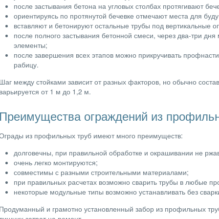
после застывания бетона на угловых столбах протягивают бече
ориентируясь по протянутой бечевке отмечают места для буду
вставляют и бетонируют остальные трубы под вертикальные о
после полного застывания бетонной смеси, через два-три дня
элементы;
после завершения всех этапов можно прикручивать профнасти
рабицу.
Шаг между стойками зависит от разных факторов, но обычно составл
варьируется от 1 м до 1,2 м.
Преимущества ограждений из профильн
Ограды из профильных труб имеют много преимуществ:
долговечны, при правильной обработке и окрашивании не ржа
очень легко монтируются;
совместимы с разными строительными материалами;
при правильных расчетах возможно сварить трубы в любые пр
некоторые модульные типы возможно устанавливать без сварк
Продуманный и грамотно установленный забор из профильных труб
лишних затрат на ремонт.