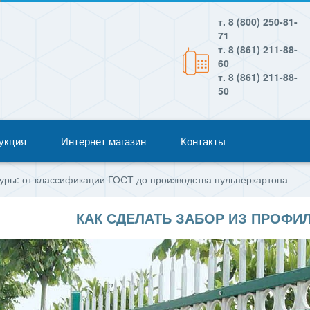
т. 8 (800) 250-81-
71
т. 8 (861) 211-88-
60
т. 8 (861) 211-88-
50
укция
Интернет магазин
Контакты
уры: от классификации ГОСТ до производства пульперкартона
КАК СДЕЛАТЬ ЗАБОР ИЗ ПРОФИ