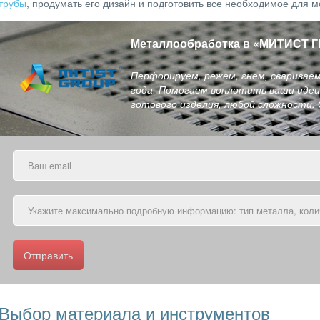
трубы
, продумать его дизайн и подготовить все необходимое для м
Металлообработка в
«
МИТИСТ Г
Перфорируем, режем, гнем, сваривае
года. Помогаем воплотить ваши идеи 
готового изделия, любой сложности.
Отправить
Выбор материала и инструментов