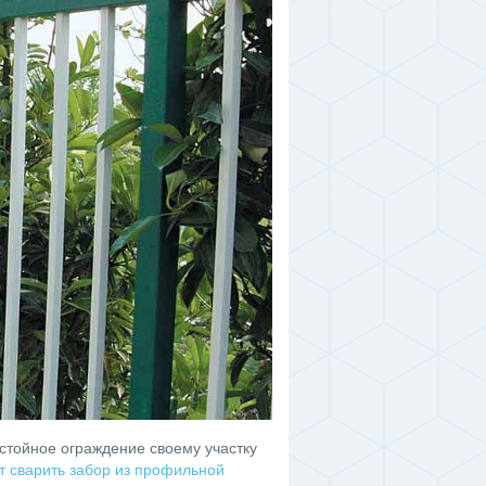
стойное ограждение своему участку
ит сварить забор из профильной