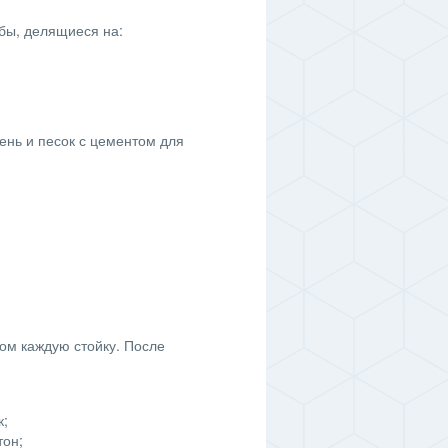
бы, делящиеся на:
ень и песок с цементом для
ом каждую стойку. После
к;
тон;