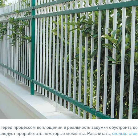
Перед процессом воплощения в реальность задумки обустроить до
следует проработать некоторые моменты. Рассчитать,
сколько сто