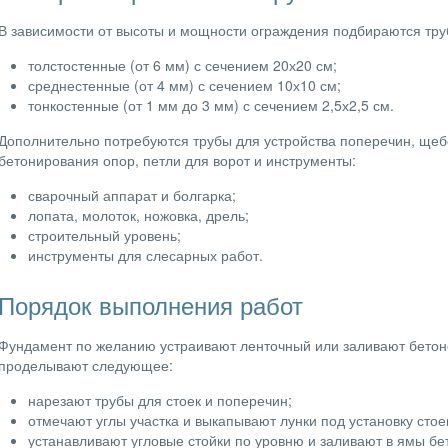
В зависимости от высоты и мощности ограждения подбираются тру
толстостенные (от 6 мм) с сечением 20х20 см;
среднестенные (от 4 мм) с сечением 10х10 см;
тонкостенные (от 1 мм до 3 мм) с сечением 2,5х2,5 см.
Дополнительно потребуются трубы для устройства поперечин, щеб
бетонирования опор, петли для ворот и инструменты:
сварочный аппарат и болгарка;
лопата, молоток, ножовка, дрель;
строительный уровень;
инструменты для слесарных работ.
Порядок выполнения работ
Фундамент по желанию устраивают ленточный или заливают бетон
проделывают следующее:
нарезают трубы для стоек и поперечин;
отмечают углы участка и выкапывают лунки под установку стое
устанавливают угловые стойки по уровню и заливают в ямы бе