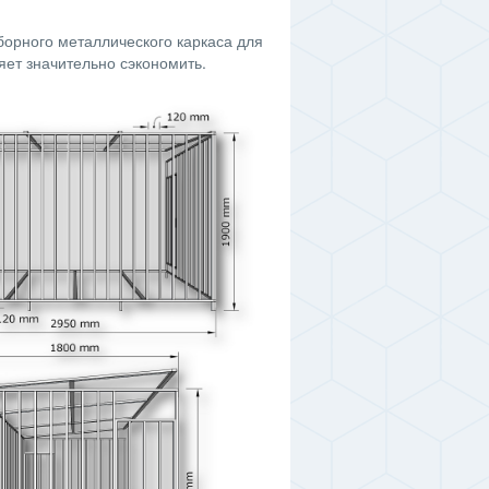
борного металлического каркаса для
яет значительно сэкономить.