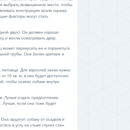
ся выбрать возвышенное место, чтобы
авливать конструкцию возле гаража,
ющие факторы могут стать
одной-двух). Он должен хорошо
ху и могла осматривать двор.
ц может перекусить ее и пораниться
ьной трубы. Они более крепкие и
 питомца. Для взрослой хаски нужно
т 10 кв. м, в них будет достаточно
й, чтобы хозяин собаки внутри
в. Лучше отдать предпочтение
. Лучше, если она тоже будет
 Она защитит собаку от осадков и
тить в углу на стыке глухих стен.