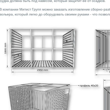
Будка должна быть под навесом, который защитит ее от осадков.
В компании Митист Групп можно заказать изготовление сборно-раз
вольера, который легко до оборудовать своими руками - что позвол