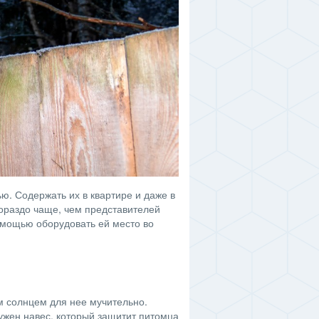
ю. Содержать их в квартире и даже в
гораздо чаще, чем представителей
омощью оборудовать ей место во
м солнцем для нее мучительно.
нужен навес, который защитит питомца