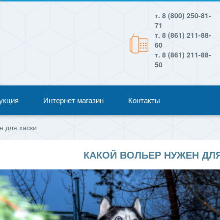
т. 8 (800) 250-81-
71
т. 8 (861) 211-88-
60
т. 8 (861) 211-88-
50
укция
Интернет магазин
Контакты
н для хаски
КАКОЙ ВОЛЬЕР НУЖЕН ДЛ