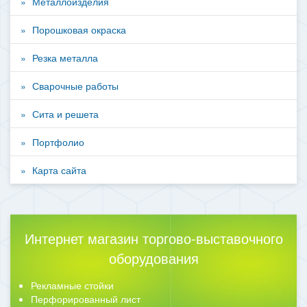
Металлоизделия
Порошковая окраска
Резка металла
Сварочные работы
Сита и решета
Портфолио
Карта сайта
Интернет магазин торгово-выставочного
оборудования
Рекламные стойки
Перфорированный лист