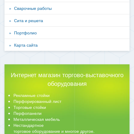
Сварочные работы
Сита и решета
Портфолио
Карта сайта
Интернет магазин торгово-выставочного
оборудования
Рекламные стойки
Перфорированный лист
Торговые стойки
Перфопанели
Металлическая мебель
Нестандартное
торговое оборудование и многое другое.