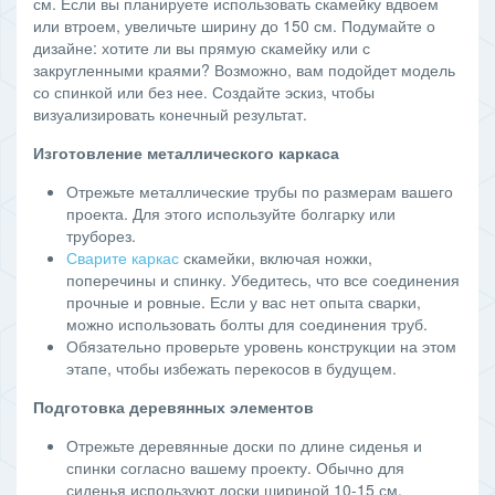
см. Если вы планируете использовать скамейку вдвоем
или втроем, увеличьте ширину до 150 см. Подумайте о
дизайне: хотите ли вы прямую скамейку или с
закругленными краями? Возможно, вам подойдет модель
со спинкой или без нее. Создайте эскиз, чтобы
визуализировать конечный результат.
Изготовление металлического каркаса
Отрежьте металлические трубы по размерам вашего
проекта. Для этого используйте болгарку или
труборез.
Сварите каркас
скамейки, включая ножки,
поперечины и спинку. Убедитесь, что все соединения
прочные и ровные. Если у вас нет опыта сварки,
можно использовать болты для соединения труб.
Обязательно проверьте уровень конструкции на этом
этапе, чтобы избежать перекосов в будущем.
Подготовка деревянных элементов
Отрежьте деревянные доски по длине сиденья и
спинки согласно вашему проекту. Обычно для
сиденья используют доски шириной 10-15 см.