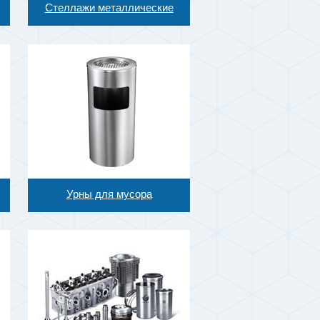
Стеллажи металлические
Урны для мусора