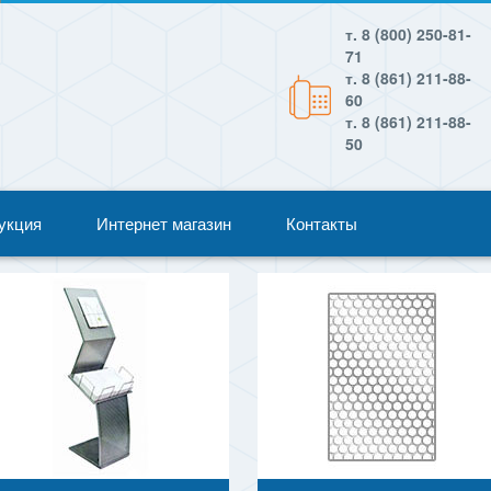
т. 8 (800) 250-81-
71
т. 8 (861) 211-88-
60
т. 8 (861) 211-88-
50
укция
Интернет магазин
Контакты