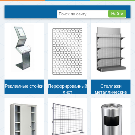
Найти
Рекламные стойки
Перфорированный
Стеллажи
лист
металлические