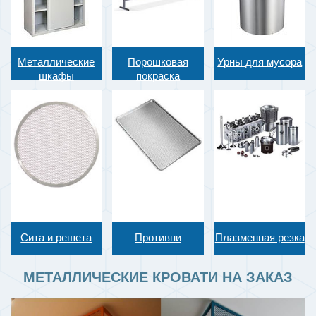
Металлические
Порошковая
Урны для мусора
шкафы
покраска
Сита и решета
Противни
Плазменная резка
МЕТАЛЛИЧЕСКИЕ КРОВАТИ НА ЗАКАЗ