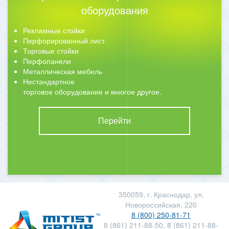
оборудования
Рекламные стойки
Перфорированный лист
Торговые стойки
Перфопанели
Металлическая мебель
Нестандартное
торговое оборудование и многое другое.
Перейти
350059, г. Краснодар, ул.
Новороссийская, 220
8 (800) 250-81-71
8 (861) 211-88-50, 8 (861) 211-88-