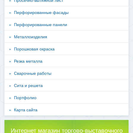
Просечно-вытяжной лист
Перфорированные фасады
Перфорированные панели
Металлоизделия
Порошковая окраска
Резка металла
Сварочные работы
Сита и решета
Портфолио
Карта сайта
Интернет магазин торгово-выставочного